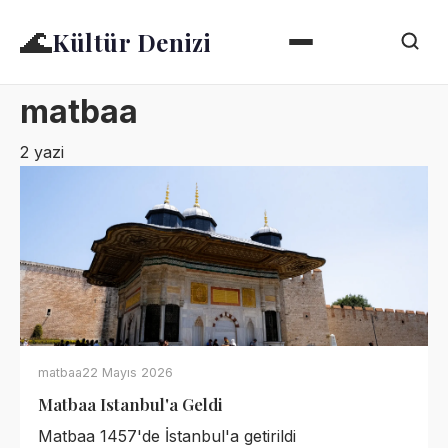
🌊
Kültür Denizi
matbaa
2 yazi
matbaa
22 Mayıs 2026
Matbaa Istanbul'a Geldi
Matbaa 1457'de İstanbul'a getirildi