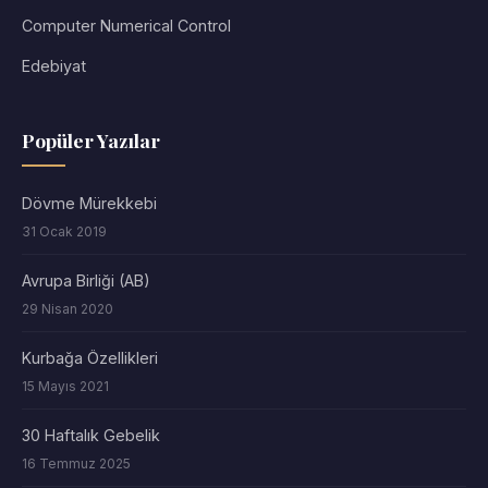
Computer Numerical Control
Edebiyat
Popüler Yazılar
Dövme Mürekkebi
31 Ocak 2019
Avrupa Birliği (AB)
29 Nisan 2020
Kurbağa Özellikleri
15 Mayıs 2021
30 Haftalık Gebelik
16 Temmuz 2025