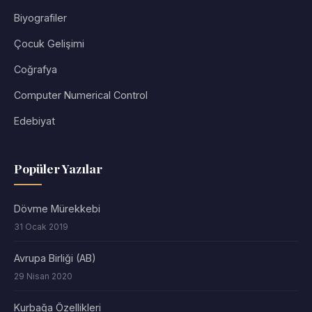
Biyografiler
Çocuk Gelişimi
Coğrafya
Computer Numerical Control
Edebiyat
Popüler Yazılar
Dövme Mürekkebi
31 Ocak 2019
Avrupa Birliği (AB)
29 Nisan 2020
Kurbağa Özellikleri