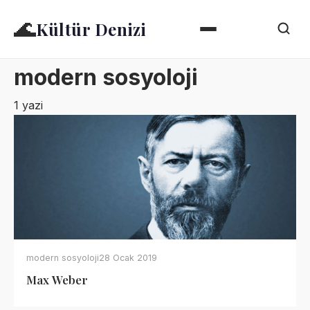
🌊
Kültür Denizi
modern sosyoloji
1 yazi
modern sosyoloji
28 Ocak 2019
Max Weber