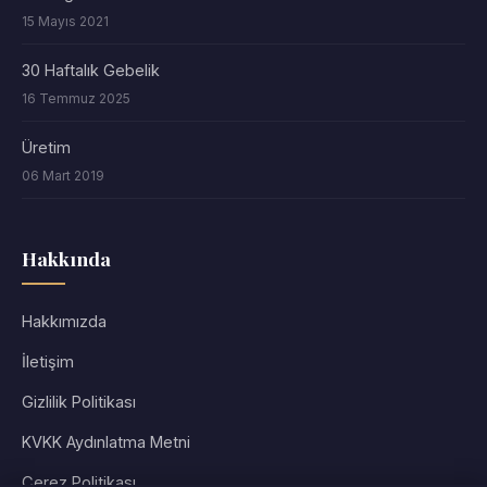
15 Mayıs 2021
30 Haftalık Gebelik
16 Temmuz 2025
Üretim
06 Mart 2019
Hakkında
Hakkımızda
İletişim
Gizlilik Politikası
KVKK Aydınlatma Metni
Çerez Politikası