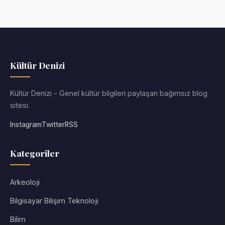
Kültür Denizi
Kültür Denizi - Genel kültür bilgileri paylaşan bağımsız blog
sitesi.
Instagram
Twitter
RSS
Kategoriler
Arkeoloji
Bilgisayar Bilişim Teknoloji
Bilim