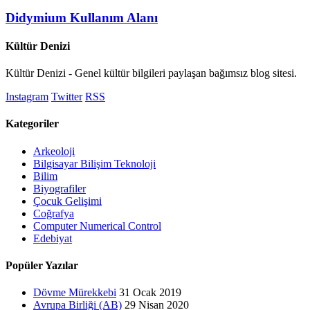
Didymium Kullanım Alanı
Kültür Denizi
Kültür Denizi - Genel kültür bilgileri paylaşan bağımsız blog sitesi.
Instagram
Twitter
RSS
Kategoriler
Arkeoloji
Bilgisayar Bilişim Teknoloji
Bilim
Biyografiler
Çocuk Gelişimi
Coğrafya
Computer Numerical Control
Edebiyat
Popüler Yazılar
Dövme Mürekkebi
31 Ocak 2019
Avrupa Birliği (AB)
29 Nisan 2020