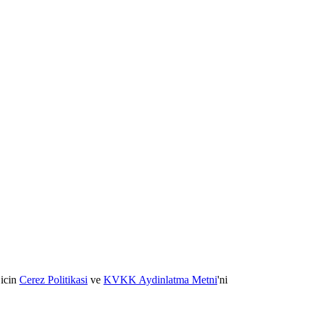
 icin
Cerez Politikasi
ve
KVKK Aydinlatma Metni
'ni