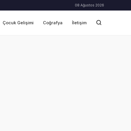
08 Ağustos 2026
Çocuk Gelişimi
Coğrafya
İletişim