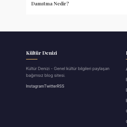
Damıtma Nedir?
Kültür Denizi
Kültür Denizi - Genel kültür bilgileri paylaşan
bağımsız blog sitesi.
Instagram
Twitter
RSS