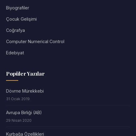
Biyografiler
Çocuk Gelişimi
Coğrafya
Computer Numerical Control
Edebiyat
Popüler Yazılar
Dövme Mürekkebi
31 Ocak 2019
Avrupa Birliği (AB)
29 Nisan 2020
Kurbağa Özellikleri