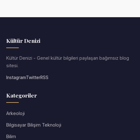
Kültür Denizi
Kültür Denizi - Genel kültür bilgileri paylaşan bağımsız blog
sitesi.
Instagram
Twitter
RSS
Kategoriler
Arkeoloji
Bilgisayar Bilişim Teknoloji
Bilim