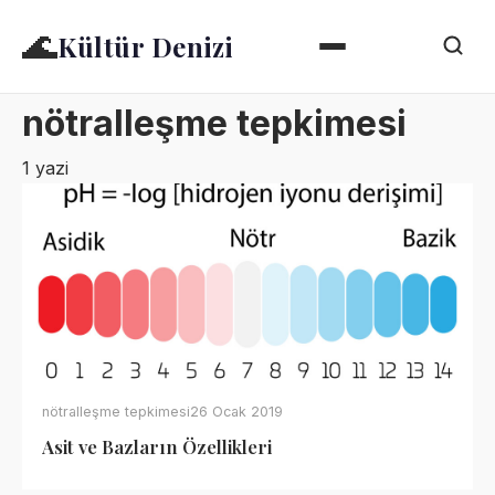
🌊
Kültür Denizi
nötralleşme tepkimesi
1 yazi
nötralleşme tepkimesi
26 Ocak 2019
Asit ve Bazların Özellikleri