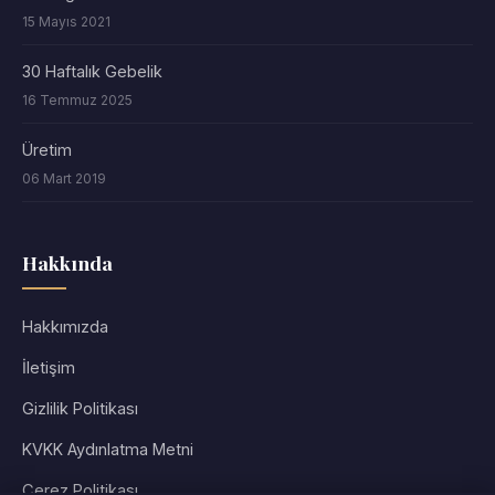
15 Mayıs 2021
30 Haftalık Gebelik
16 Temmuz 2025
Üretim
06 Mart 2019
Hakkında
Hakkımızda
İletişim
Gizlilik Politikası
KVKK Aydınlatma Metni
Çerez Politikası