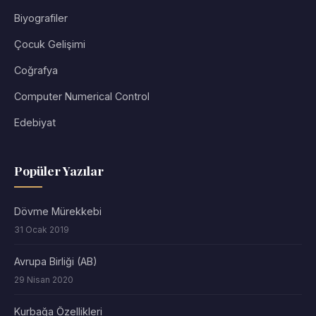
Biyografiler
Çocuk Gelişimi
Coğrafya
Computer Numerical Control
Edebiyat
Popüler Yazılar
Dövme Mürekkebi
31 Ocak 2019
Avrupa Birliği (AB)
29 Nisan 2020
Kurbağa Özellikleri