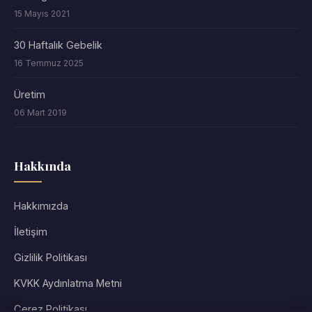
15 Mayıs 2021
30 Haftalık Gebelik
16 Temmuz 2025
Üretim
06 Mart 2019
Hakkında
Hakkımızda
İletişim
Gizlilik Politikası
KVKK Aydınlatma Metni
Çerez Politikası