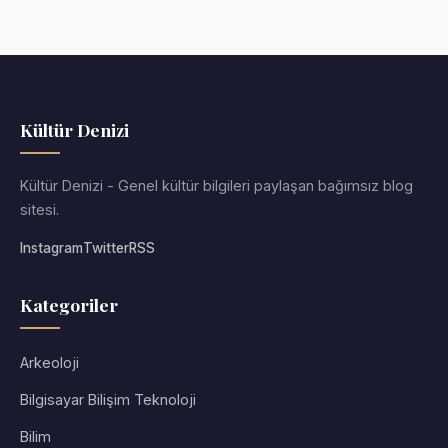
Kültür Denizi
Kültür Denizi - Genel kültür bilgileri paylaşan bağımsız blog
sitesi.
Instagram
Twitter
RSS
Kategoriler
Arkeoloji
Bilgisayar Bilişim Teknoloji
Bilim