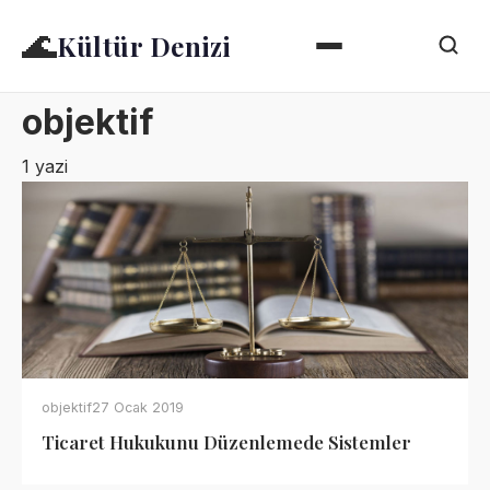
🌊
Kültür Denizi
objektif
1 yazi
objektif
27 Ocak 2019
Ticaret Hukukunu Düzenlemede Sistemler