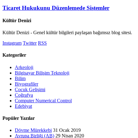
Ticaret Hukukunu Düzenlemede Sistemler
Kültür Denizi
Kültür Denizi - Genel kültür bilgileri paylaşan bağımsız blog sitesi.
Instagram
Twitter
RSS
Kategoriler
Arkeoloji
Bilgisayar Bilişim Teknoloji
Bilim
Biyografiler
Çocuk Gelişimi
Coğrafya
Computer Numerical Control
Edebiyat
Popüler Yazılar
Dövme Mürekkebi
31 Ocak 2019
Avrupa Birliği (AB)
29 Nisan 2020