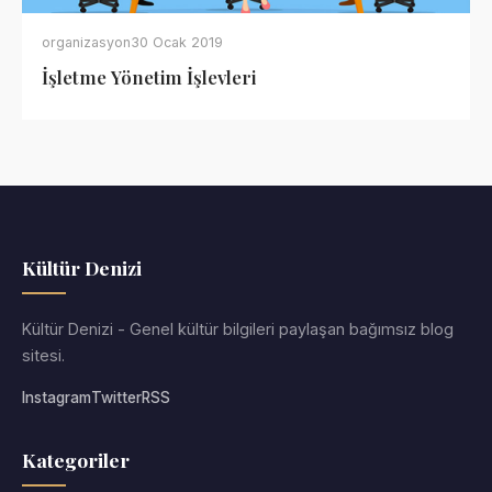
organizasyon
30 Ocak 2019
İşletme Yönetim İşlevleri
Kültür Denizi
Kültür Denizi - Genel kültür bilgileri paylaşan bağımsız blog
sitesi.
Instagram
Twitter
RSS
Kategoriler