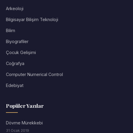
Arkeoloji
Bilgisayar Bilişim Teknoloji
Bilim
Biyografiler
Çocuk Gelişimi
Coğrafya
Computer Numerical Control
Edebiyat
Popüler Yazılar
Dövme Mürekkebi
31 Ocak 2019