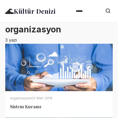
🌊
Kültür Denizi
organizasyon
3 yazi
organizasyon
02 Mart 2019
Sistem Kuramı