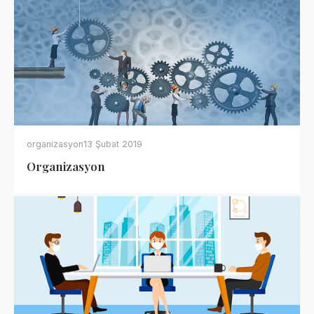
organizasyon
13 Şubat 2019
Organizasyon