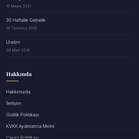
15 Mayıs 2021
30 Haftalık Gebelik
16 Temmuz 2025
Üretim
06 Mart 2019
Hakkında
Hakkımızda
İletişim
Gizlilik Politikası
KVKK Aydınlatma Metni
Çerez Politikası