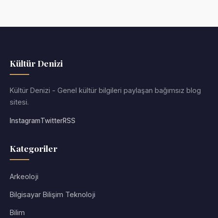
Kültür Denizi
Kültür Denizi - Genel kültür bilgileri paylaşan bağımsız blog
sitesi.
Instagram
Twitter
RSS
Kategoriler
Arkeoloji
Bilgisayar Bilişim Teknoloji
Bilim