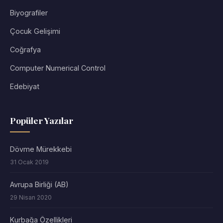
Biyografiler
Çocuk Gelişimi
Coğrafya
Computer Numerical Control
Edebiyat
Popüler Yazılar
Dövme Mürekkebi
31 Ocak 2019
Avrupa Birliği (AB)
29 Nisan 2020
Kurbağa Özellikleri