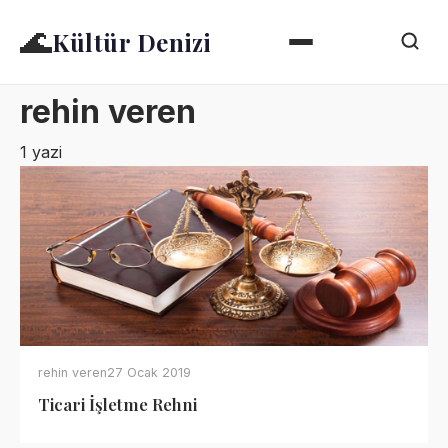
🌊
Kültür Denizi
rehin veren
1 yazi
rehin veren
27 Ocak 2019
Ticari İşletme Rehni