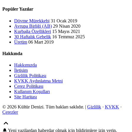
Popüler Yazılar
Dövme Mürekkebi
31 Ocak 2019
Avrupa Birliği (AB)
29 Nisan 2020
Kurbağa Özellikleri
15 Mayıs 2021
30 Haftalık Gebelik
16 Temmuz 2025
Üretim
06 Mart 2019
Hakkında
Hakkımızda
İletişim
Gizlilik Politikası
KVKK Aydınlatma Metni
Çerez Politikası
Kullanım Koşulları
Site Haritası
© 2026 Kültür Denizi. Tüm hakları saklıdır. |
Gizlilik
·
KVKK
·
Çerezler
🔔
Yeni yazilardan haberdar olmak icin bildirimlere izin verin.