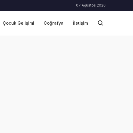
07 Ağustos 2026
Çocuk Gelişimi
Coğrafya
İletişim