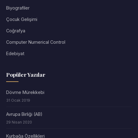
Biyografiler
Çocuk Gelişimi
Coğrafya
Computer Numerical Control
Edebiyat
Popüler Yazılar
Dövme Mürekkebi
31 Ocak 2019
Avrupa Birliği (AB)
29 Nisan 2020
Kurbağa Özellikleri