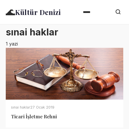
🌊
Kültür Denizi
sınai haklar
1 yazi
sınai haklar
27 Ocak 2019
Ticari İşletme Rehni