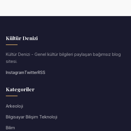
Kültür Denizi
Kültür Denizi - Genel kültür bilgileri paylaşan bağımsız blog
sitesi.
Instagram
Twitter
RSS
Kategoriler
Arkeoloji
Bilgisayar Bilişim Teknoloji
Bilim