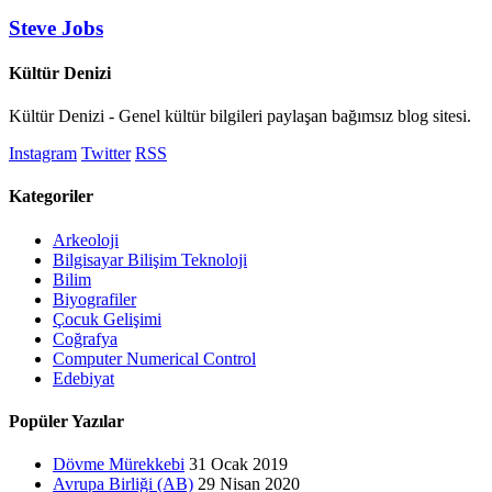
Steve Jobs
Kültür Denizi
Kültür Denizi - Genel kültür bilgileri paylaşan bağımsız blog sitesi.
Instagram
Twitter
RSS
Kategoriler
Arkeoloji
Bilgisayar Bilişim Teknoloji
Bilim
Biyografiler
Çocuk Gelişimi
Coğrafya
Computer Numerical Control
Edebiyat
Popüler Yazılar
Dövme Mürekkebi
31 Ocak 2019
Avrupa Birliği (AB)
29 Nisan 2020