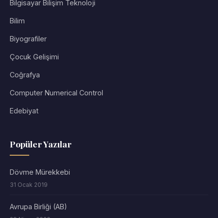
Bilgisayar Bilişim Teknoloji
Bilim
Biyografiler
Çocuk Gelişimi
Coğrafya
Computer Numerical Control
Edebiyat
Popüler Yazılar
Dövme Mürekkebi
31 Ocak 2019
Avrupa Birliği (AB)