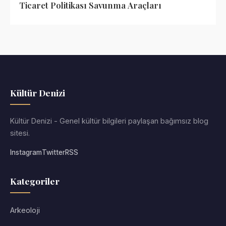
Ticaret Politikası Savunma Araçları
Kültür Denizi
Kültür Denizi - Genel kültür bilgileri paylaşan bağımsız blog
sitesi.
Instagram
Twitter
RSS
Kategoriler
Arkeoloji