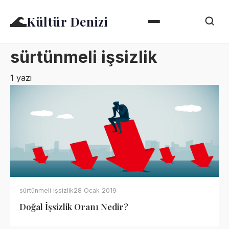
🌊
Kültür Denizi
sürtünmeli işsizlik
1 yazi
sürtünmeli işsizlik
28 Ocak 2019
Doğal İşsizlik Oranı Nedir?