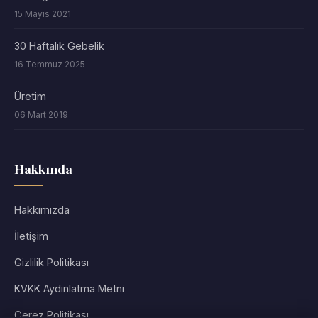
15 Mayıs 2021
30 Haftalık Gebelik
16 Temmuz 2025
Üretim
06 Mart 2019
Hakkında
Hakkımızda
İletişim
Gizlilik Politikası
KVKK Aydınlatma Metni
Çerez Politikası