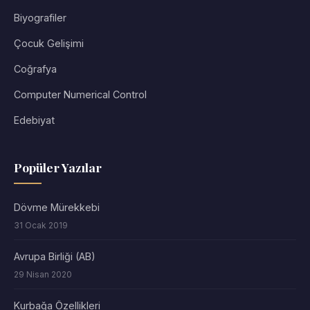
Biyografiler
Çocuk Gelişimi
Coğrafya
Computer Numerical Control
Edebiyat
Popüler Yazılar
Dövme Mürekkebi
31 Ocak 2019
Avrupa Birliği (AB)
29 Nisan 2020
Kurbağa Özellikleri