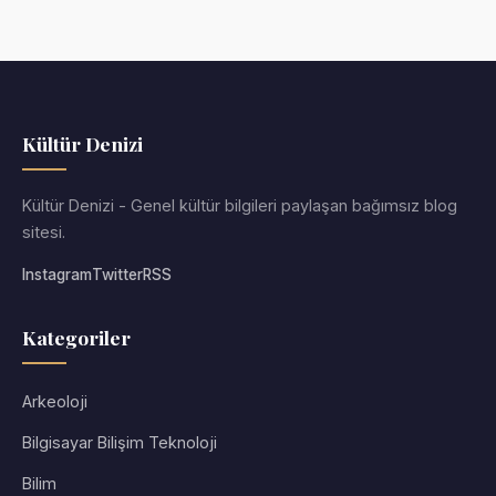
Kültür Denizi
Kültür Denizi - Genel kültür bilgileri paylaşan bağımsız blog
sitesi.
Instagram
Twitter
RSS
Kategoriler
Arkeoloji
Bilgisayar Bilişim Teknoloji
Bilim