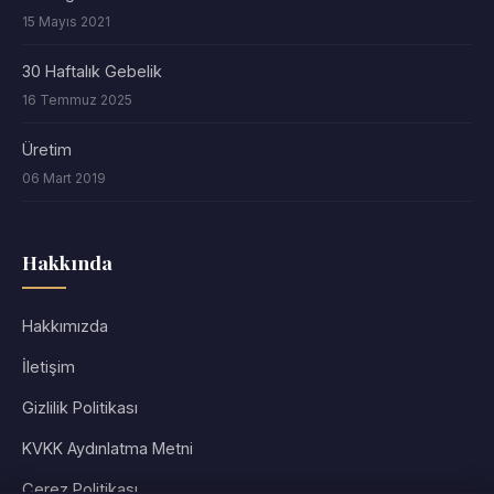
15 Mayıs 2021
30 Haftalık Gebelik
16 Temmuz 2025
Üretim
06 Mart 2019
Hakkında
Hakkımızda
İletişim
Gizlilik Politikası
KVKK Aydınlatma Metni
Çerez Politikası