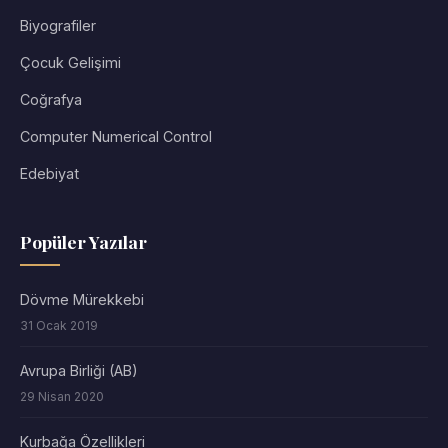
Biyografiler
Çocuk Gelişimi
Coğrafya
Computer Numerical Control
Edebiyat
Popüler Yazılar
Dövme Mürekkebi
31 Ocak 2019
Avrupa Birliği (AB)
29 Nisan 2020
Kurbağa Özellikleri