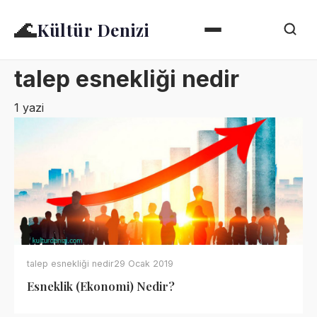
🌊
Kültür Denizi
talep esnekliği nedir
1 yazi
talep esnekliği nedir
29 Ocak 2019
Esneklik (Ekonomi) Nedir?