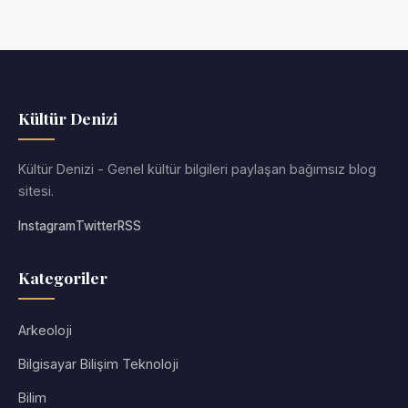
Kültür Denizi
Kültür Denizi - Genel kültür bilgileri paylaşan bağımsız blog
sitesi.
Instagram
Twitter
RSS
Kategoriler
Arkeoloji
Bilgisayar Bilişim Teknoloji
Bilim