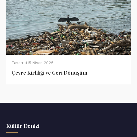
Tasarruf
15 Nisan 2025
Çevre Kirliliği ve Geri Dönüşüm
Kültür Denizi