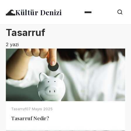
🌊
Kültür Denizi
Tasarruf
2 yazi
Tasarruf
07 Mayıs 2025
Tasarruf Nedir?