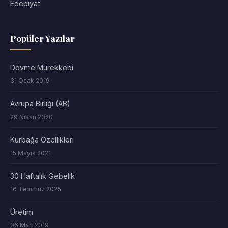
Edebiyat
Popüler Yazılar
Dövme Mürekkebi
31 Ocak 2019
Avrupa Birliği (AB)
29 Nisan 2020
Kurbağa Özellikleri
15 Mayıs 2021
30 Haftalık Gebelik
16 Temmuz 2025
Üretim
06 Mart 2019