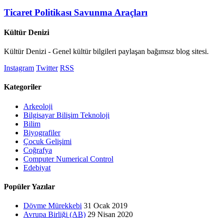
Ticaret Politikası Savunma Araçları
Kültür Denizi
Kültür Denizi - Genel kültür bilgileri paylaşan bağımsız blog sitesi.
Instagram
Twitter
RSS
Kategoriler
Arkeoloji
Bilgisayar Bilişim Teknoloji
Bilim
Biyografiler
Çocuk Gelişimi
Coğrafya
Computer Numerical Control
Edebiyat
Popüler Yazılar
Dövme Mürekkebi
31 Ocak 2019
Avrupa Birliği (AB)
29 Nisan 2020