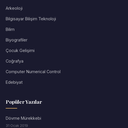
Arkeoloji
Bilgisayar Bilişim Teknoloji
Bilim
Biyografiler
Çocuk Gelişimi
Coğrafya
Computer Numerical Control
Edebiyat
Popüler Yazılar
Dövme Mürekkebi
31 Ocak 2019