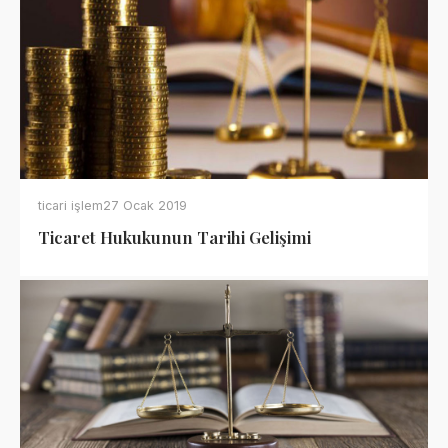
ticari işlem
27 Ocak 2019
Ticaret Hukukunun Tarihi Gelişimi