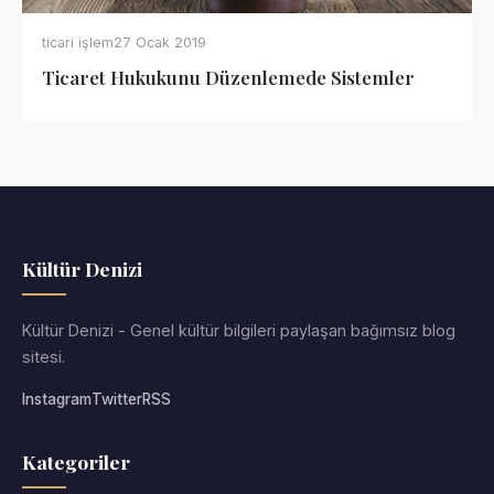
ticari işlem
27 Ocak 2019
Ticaret Hukukunu Düzenlemede Sistemler
Kültür Denizi
Kültür Denizi - Genel kültür bilgileri paylaşan bağımsız blog
sitesi.
Instagram
Twitter
RSS
Kategoriler