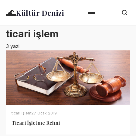
🌊
Kültür Denizi
ticari işlem
3 yazi
ticari işlem
27 Ocak 2019
Ticari İşletme Rehni