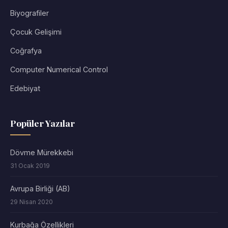
Biyografiler
Çocuk Gelişimi
Coğrafya
Computer Numerical Control
Edebiyat
Popüler Yazılar
Dövme Mürekkebi
31 Ocak 2019
Avrupa Birliği (AB)
29 Nisan 2020
Kurbağa Özellikleri