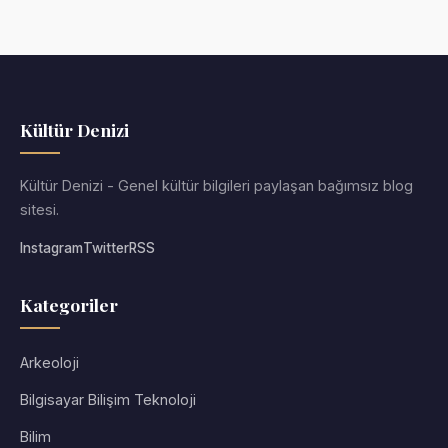
Kültür Denizi
Kültür Denizi - Genel kültür bilgileri paylaşan bağımsız blog
sitesi.
Instagram
Twitter
RSS
Kategoriler
Arkeoloji
Bilgisayar Bilişim Teknoloji
Bilim