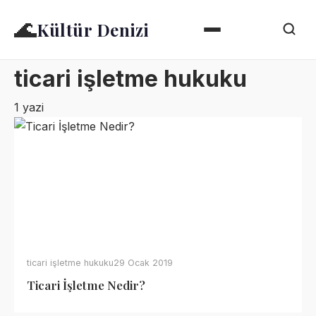
🌊
Kültür Denizi
ticari işletme hukuku
1 yazi
ticari işletme hukuku
29 Ocak 2019
Ticari İşletme Nedir?