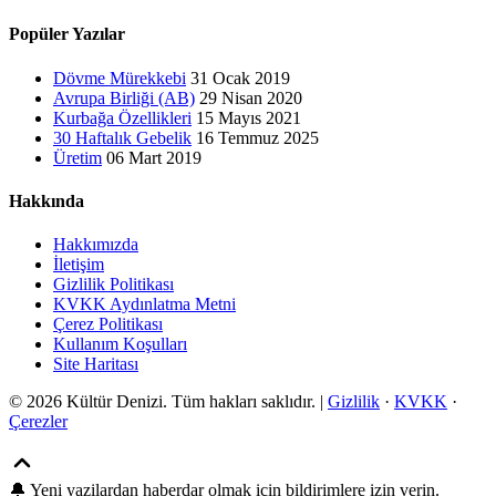
Popüler Yazılar
Dövme Mürekkebi
31 Ocak 2019
Avrupa Birliği (AB)
29 Nisan 2020
Kurbağa Özellikleri
15 Mayıs 2021
30 Haftalık Gebelik
16 Temmuz 2025
Üretim
06 Mart 2019
Hakkında
Hakkımızda
İletişim
Gizlilik Politikası
KVKK Aydınlatma Metni
Çerez Politikası
Kullanım Koşulları
Site Haritası
© 2026 Kültür Denizi. Tüm hakları saklıdır. |
Gizlilik
·
KVKK
·
Çerezler
🔔
Yeni yazilardan haberdar olmak icin bildirimlere izin verin.