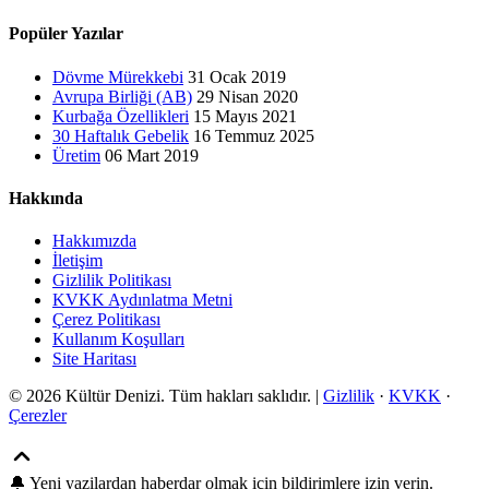
Popüler Yazılar
Dövme Mürekkebi
31 Ocak 2019
Avrupa Birliği (AB)
29 Nisan 2020
Kurbağa Özellikleri
15 Mayıs 2021
30 Haftalık Gebelik
16 Temmuz 2025
Üretim
06 Mart 2019
Hakkında
Hakkımızda
İletişim
Gizlilik Politikası
KVKK Aydınlatma Metni
Çerez Politikası
Kullanım Koşulları
Site Haritası
© 2026 Kültür Denizi. Tüm hakları saklıdır. |
Gizlilik
·
KVKK
·
Çerezler
🔔
Yeni yazilardan haberdar olmak icin bildirimlere izin verin.