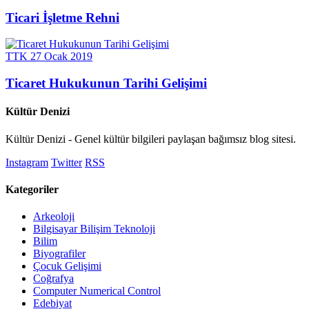
Ticari İşletme Rehni
TTK
27 Ocak 2019
Ticaret Hukukunun Tarihi Gelişimi
Kültür Denizi
Kültür Denizi - Genel kültür bilgileri paylaşan bağımsız blog sitesi.
Instagram
Twitter
RSS
Kategoriler
Arkeoloji
Bilgisayar Bilişim Teknoloji
Bilim
Biyografiler
Çocuk Gelişimi
Coğrafya
Computer Numerical Control
Edebiyat