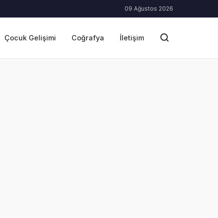
09 Ağustos 2026
Çocuk Gelişimi
Coğrafya
İletişim