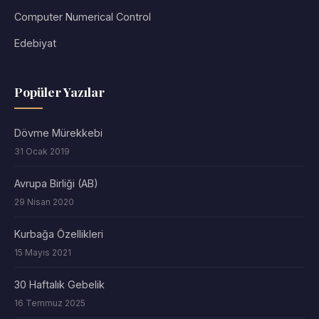
Computer Numerical Control
Edebiyat
Popüler Yazılar
Dövme Mürekkebi
31 Ocak 2019
Avrupa Birliği (AB)
29 Nisan 2020
Kurbağa Özellikleri
15 Mayıs 2021
30 Haftalık Gebelik
16 Temmuz 2025