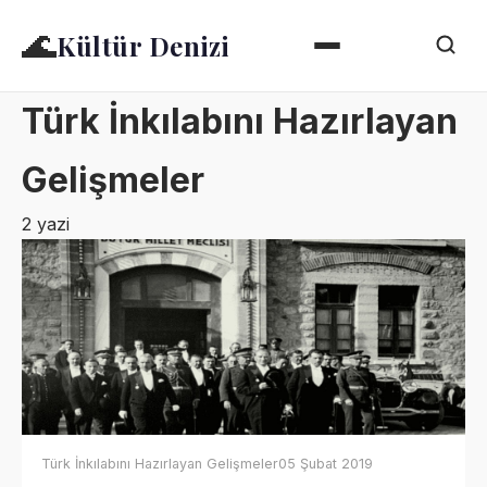
🌊
Kültür Denizi
Türk İnkılabını Hazırlayan
Gelişmeler
2 yazi
Türk İnkılabını Hazırlayan Gelişmeler
05 Şubat 2019