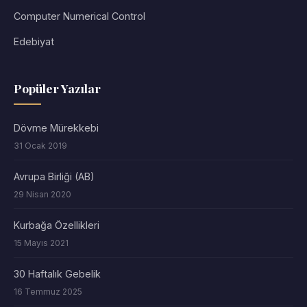
Computer Numerical Control
Edebiyat
Popüler Yazılar
Dövme Mürekkebi
31 Ocak 2019
Avrupa Birliği (AB)
29 Nisan 2020
Kurbağa Özellikleri
15 Mayıs 2021
30 Haftalık Gebelik
16 Temmuz 2025