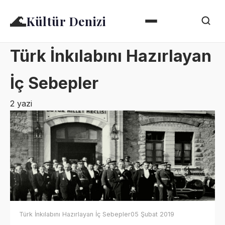
🌊
Kültür Denizi
Türk İnkılabını Hazırlayan
İç Sebepler
2 yazi
Türk İnkılabını Hazırlayan İç Sebepler
05 Şubat 2019