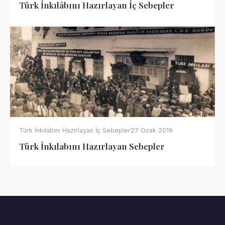
Türk İnkılâbını Hazırlayan İç Sebepler
Türk İnkılabını Hazırlayan İç Sebepler
27 Ocak 2019
Türk İnkılabını Hazırlayan Sebepler