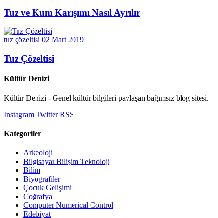
Tuz ve Kum Karışımı Nasıl Ayrılır
tuz çözeltisi
02 Mart 2019
Tuz Çözeltisi
Kültür Denizi
Kültür Denizi - Genel kültür bilgileri paylaşan bağımsız blog sitesi.
Instagram
Twitter
RSS
Kategoriler
Arkeoloji
Bilgisayar Bilişim Teknoloji
Bilim
Biyografiler
Çocuk Gelişimi
Coğrafya
Computer Numerical Control
Edebiyat