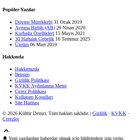
Popüler Yazılar
Dövme Mürekkebi
31 Ocak 2019
Avrupa Birliği (AB)
29 Nisan 2020
Kurbağa Özellikleri
15 Mayıs 2021
30 Haftalık Gebelik
16 Temmuz 2025
Üretim
06 Mart 2019
Hakkında
Hakkımızda
İletişim
Gizlilik Politikası
KVKK Aydınlatma Metni
Çerez Politikası
Kullanım Koşulları
Site Haritası
© 2026 Kültür Denizi. Tüm hakları saklıdır. |
Gizlilik
·
KVKK
·
Çerezler
🔔
Yeni yazilardan haberdar olmak icin bildirimlere izin verin.