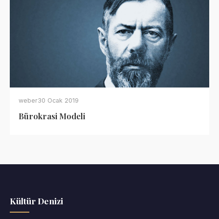
weber
30 Ocak 2019
Bürokrasi Modeli
Kültür Denizi