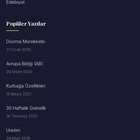
Edebiyat
Popüler Yazılar
Dövme Mürekkebi
31 Ocak 2019
Avrupa Birliği (AB)
29 Nisan 2020
Kurbağa Özellikleri
15 Mayıs 2021
30 Haftalık Gebelik
16 Temmuz 2025
Üretim
06 Mart 2019