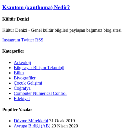
Ksantom (xanthoma) Nedir?
Kültür Denizi
Kültür Denizi - Genel kültür bilgileri paylaşan bağımsız blog sitesi.
Instagram
Twitter
RSS
Kategoriler
Arkeoloji
Bilgisayar Bilişim Teknoloji
Bilim
Biyografiler
Çocuk Gelişimi
Coğrafya
Computer Numerical Control
Edebiyat
Popüler Yazılar
Dövme Mürekkebi
31 Ocak 2019
Avrupa Birliği (AB)
29 Nisan 2020