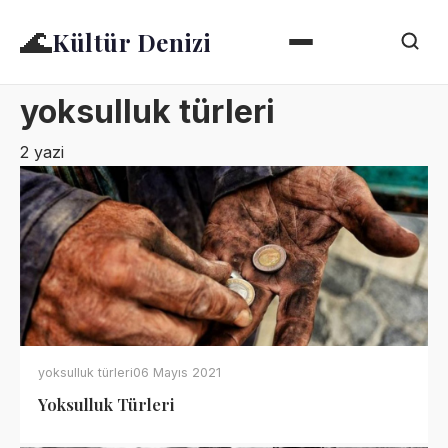
🌊
Kültür Denizi
yoksulluk türleri
2 yazi
yoksulluk türleri
06 Mayıs 2021
Yoksulluk Türleri