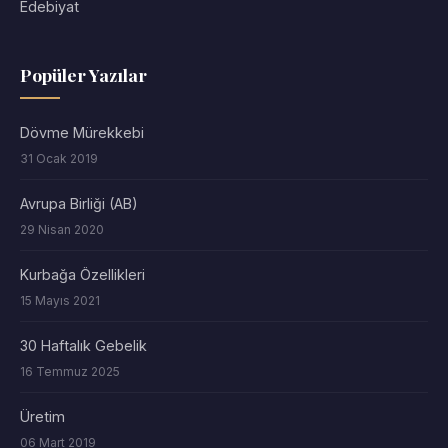
Edebiyat
Popüler Yazılar
Dövme Mürekkebi
31 Ocak 2019
Avrupa Birliği (AB)
29 Nisan 2020
Kurbağa Özellikleri
15 Mayıs 2021
30 Haftalık Gebelik
16 Temmuz 2025
Üretim
06 Mart 2019