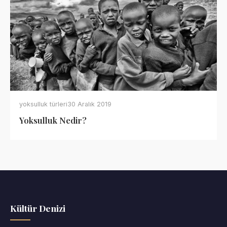
yoksulluk türleri
30 Aralık 2019
Yoksulluk Nedir?
Kültür Denizi