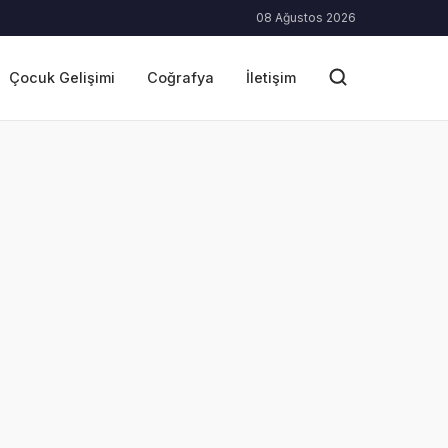
08 Ağustos 2026
Çocuk Gelişimi
Coğrafya
İletişim