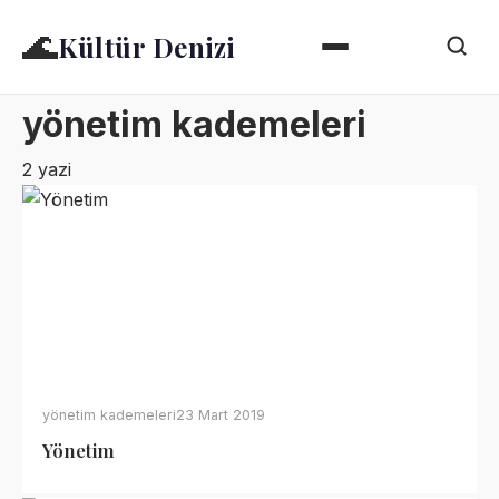
🌊
Kültür Denizi
yönetim kademeleri
2 yazi
yönetim kademeleri
23 Mart 2019
Yönetim