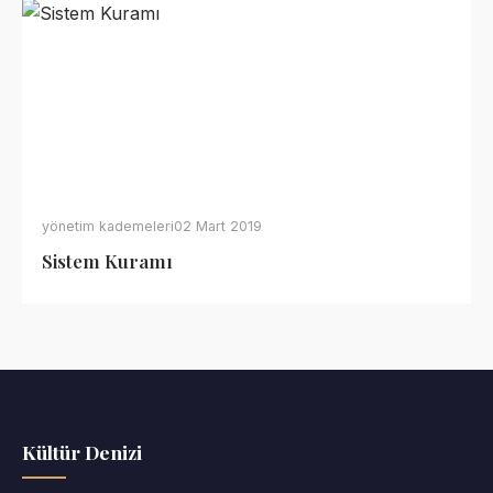
yönetim kademeleri
02 Mart 2019
Sistem Kuramı
Kültür Denizi