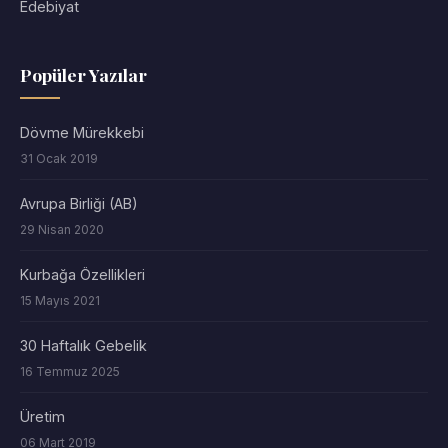
Edebiyat
Popüler Yazılar
Dövme Mürekkebi
31 Ocak 2019
Avrupa Birliği (AB)
29 Nisan 2020
Kurbağa Özellikleri
15 Mayıs 2021
30 Haftalık Gebelik
16 Temmuz 2025
Üretim
06 Mart 2019