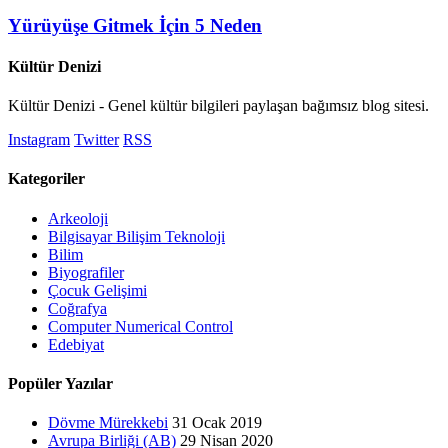
Yürüyüşe Gitmek İçin 5 Neden
Kültür Denizi
Kültür Denizi - Genel kültür bilgileri paylaşan bağımsız blog sitesi.
Instagram
Twitter
RSS
Kategoriler
Arkeoloji
Bilgisayar Bilişim Teknoloji
Bilim
Biyografiler
Çocuk Gelişimi
Coğrafya
Computer Numerical Control
Edebiyat
Popüler Yazılar
Dövme Mürekkebi
31 Ocak 2019
Avrupa Birliği (AB)
29 Nisan 2020