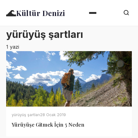
🌊
Kültür Denizi
yürüyüş şartları
1 yazi
yürüyüş şartları
28 Ocak 2019
Yürüyüşe Gitmek İçin 5 Neden