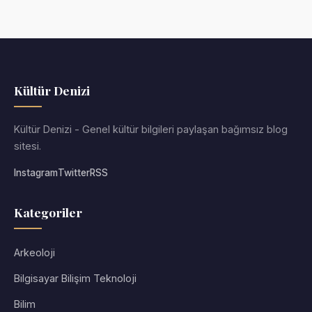
Kültür Denizi
Kültür Denizi - Genel kültür bilgileri paylaşan bağımsız blog
sitesi.
Instagram
Twitter
RSS
Kategoriler
Arkeoloji
Bilgisayar Bilişim Teknoloji
Bilim