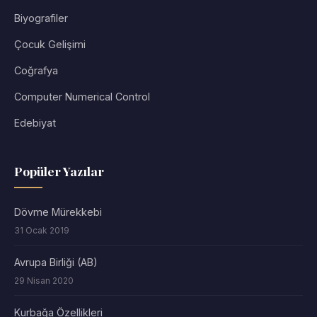
Biyografiler
Çocuk Gelişimi
Coğrafya
Computer Numerical Control
Edebiyat
Popüler Yazılar
Dövme Mürekkebi
31 Ocak 2019
Avrupa Birliği (AB)
29 Nisan 2020
Kurbağa Özellikleri