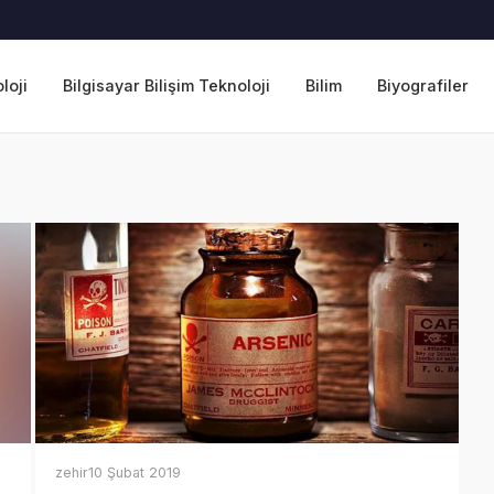
loji
Bilgisayar Bilişim Teknoloji
Bilim
Biyografiler
zehir
10 Şubat 2019