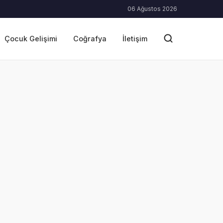
06 Ağustos 2026
Çocuk Gelişimi
Coğrafya
İletişim