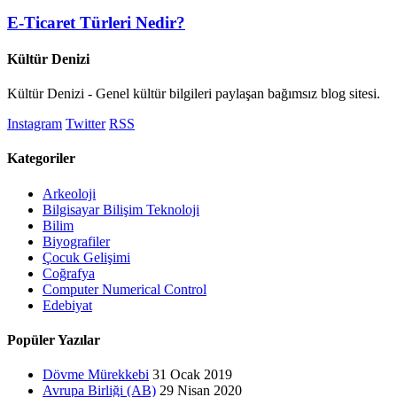
E-Ticaret Türleri Nedir?
Kültür Denizi
Kültür Denizi - Genel kültür bilgileri paylaşan bağımsız blog sitesi.
Instagram
Twitter
RSS
Kategoriler
Arkeoloji
Bilgisayar Bilişim Teknoloji
Bilim
Biyografiler
Çocuk Gelişimi
Coğrafya
Computer Numerical Control
Edebiyat
Popüler Yazılar
Dövme Mürekkebi
31 Ocak 2019
Avrupa Birliği (AB)
29 Nisan 2020