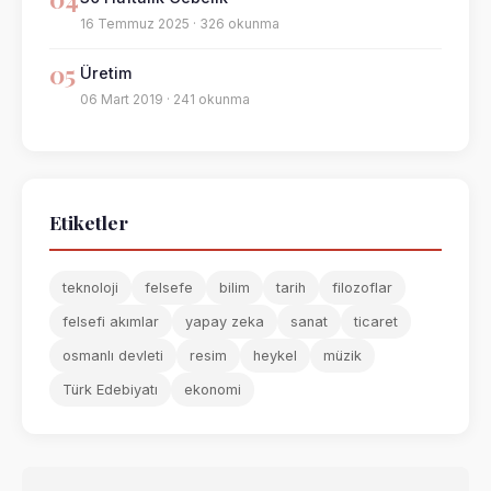
16 Temmuz 2025 · 326 okunma
05
Üretim
06 Mart 2019 · 241 okunma
Etiketler
teknoloji
felsefe
bilim
tarih
filozoflar
felsefi akımlar
yapay zeka
sanat
ticaret
osmanlı devleti
resim
heykel
müzik
Türk Edebiyatı
ekonomi