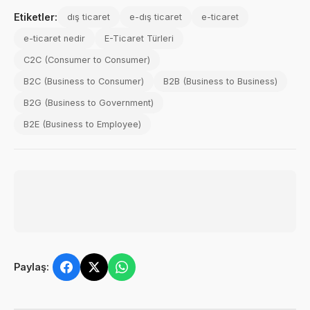
Etiketler:
dış ticaret
e-dış ticaret
e-ticaret
e-ticaret nedir
E-Ticaret Türleri
C2C (Consumer to Consumer)
B2C (Business to Consumer)
B2B (Business to Business)
B2G (Business to Government)
B2E (Business to Employee)
Paylaş: