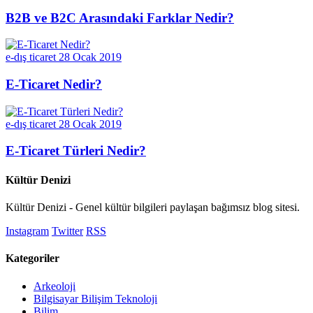
B2B ve B2C Arasındaki Farklar Nedir?
e-dış ticaret
28 Ocak 2019
E-Ticaret Nedir?
e-dış ticaret
28 Ocak 2019
E-Ticaret Türleri Nedir?
Kültür Denizi
Kültür Denizi - Genel kültür bilgileri paylaşan bağımsız blog sitesi.
Instagram
Twitter
RSS
Kategoriler
Arkeoloji
Bilgisayar Bilişim Teknoloji
Bilim