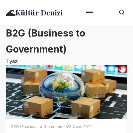
🌊
Kültür Denizi
B2G (Business to
Government)
1 yazi
B2G (Business to Government)
28 Ocak 2019