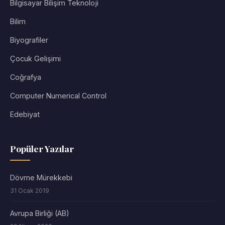
Bilgisayar Bilişim Teknoloji
Bilim
Biyografiler
Çocuk Gelişimi
Coğrafya
Computer Numerical Control
Edebiyat
Popüler Yazılar
Dövme Mürekkebi
31 Ocak 2019
Avrupa Birliği (AB)