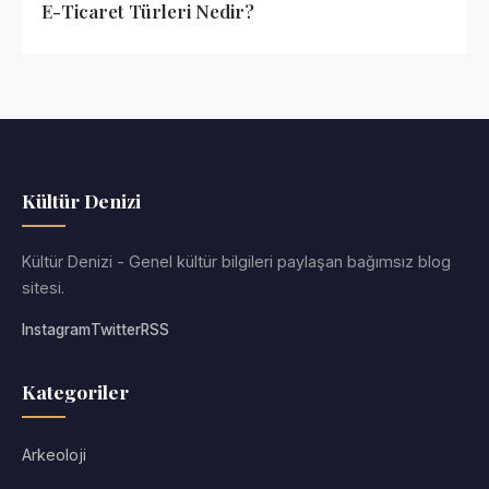
E-Ticaret Türleri Nedir?
Kültür Denizi
Kültür Denizi - Genel kültür bilgileri paylaşan bağımsız blog
sitesi.
Instagram
Twitter
RSS
Kategoriler
Arkeoloji