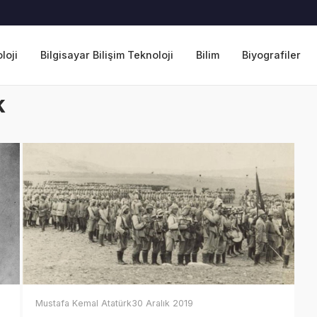
loji
Bilgisayar Bilişim Teknoloji
Bilim
Biyografiler
k
Mustafa Kemal Atatürk
30 Aralık 2019