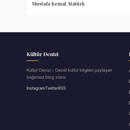
Mustafa Kemal Atatürk
Kültür Denizi
Kültür Denizi - Genel kültür bilgileri paylaşan
bağımsız blog sitesi.
Instagram
Twitter
RSS