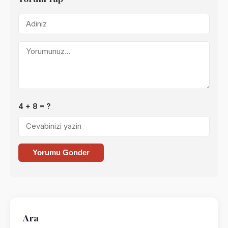
4 + 8 = ?
Yorumu Gonder
Ara