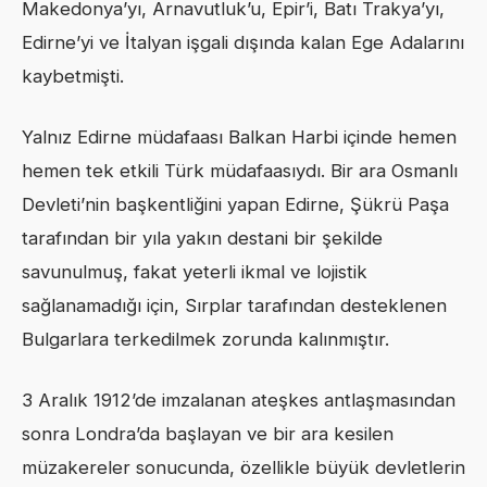
Makedonya’yı, Arnavutluk’u, Epir’i, Batı Trakya’yı,
Edirne’yi ve İtalyan işgali dışında kalan Ege Adalarını
kaybetmişti.
Yalnız Edirne müdafaası Balkan Harbi içinde hemen
hemen tek etkili Türk müdafaasıydı. Bir ara Osmanlı
Devleti’nin başkentliğini yapan Edirne, Şükrü Paşa
tarafından bir yıla yakın destani bir şekilde
savunulmuş, fakat yeterli ikmal ve lojistik
sağlanamadığı için, Sırplar tarafından desteklenen
Bulgarlara terkedilmek zorunda kalınmıştır.
3 Aralık 1912’de imzalanan ateşkes antlaşmasından
sonra Londra’da başlayan ve bir ara kesilen
müzakereler sonucunda, özellikle büyük devletlerin