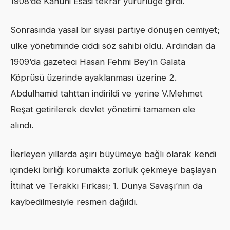
1908’de Kanuni Esasi tekrar yürürlüğe girdi.
Sonrasında yasal bir siyasi partiye dönüşen cemiyet;
ülke yönetiminde ciddi söz sahibi oldu. Ardından da
1909’da gazeteci Hasan Fehmi Bey’in Galata
Köprüsü üzerinde ayaklanması üzerine 2.
Abdulhamid tahttan indirildi ve yerine V.Mehmet
Reşat getirilerek devlet yönetimi tamamen ele
alındı.
İlerleyen yıllarda aşırı büyümeye bağlı olarak kendi
içindeki birliği korumakta zorluk çekmeye başlayan
İttihat ve Terakki Fırkası; 1. Dünya Savaşı’nın da
kaybedilmesiyle resmen dağıldı.