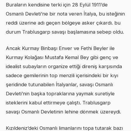
Buraların kendisine terki için 28 Eylül 1911’de
Osmanlı Devleti’ne bir nota veren İtalya, bu isteğinin
reddi üzerine adı geçen bölgeye asker çıkardı. bu
durum Trablusgarp savaşı başlamasına sebep oldu.
Ancak Kurmay Binbaşı Enver ve Fethi Beyler ile
Kurmay Kolağası Mustafa Kemal Bey gibi genç ve
idealist subayların organize ettiği direniş karşısında
sadece gemilerinin top menzili içerisindeki bir kıyı
şeridinde tutunabilen İtalyanlar, savaşı Osmanlı
Devleti’nin başka topraklarına yaymak suretiyle
isteklerini kabul ettirmeye çalıştı. Trablusgarp
savaşı Osmanlı Devletinin lehine dönmek üzereydi.
Kızıldeniz’deki Osmanlı limanlarını topa tutarak bazı