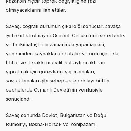
kazansın hiçbir toprak değişikliğine razı
olmayacaklarını ilan ettiler.
Savaş; coğrafi durumun çıkardığı sonuçlar, savaşa
iyi hazırlıklı olmayan Osmanlı Ordusu’nun seferberlik
ve tahkimat işlerini zamanında yapamaması,
yönetimden kaynaklanan hatalar ve ordu içindeki
İttihat ve Terakki muhalifi subayların iktidarı
yıpratmak için görevlerini yapmamaları,
savsaklamaları gibi sebeplerden dolayı bütün
cephelerde Osmanlı Devleti’nin yenilgisiyle
sonuçlandı.
Savaş sonunda Devlet; Bulgaristan ve Doğu
Rumeli’yi, Bosna-Hersek ve Yenipazar’ı,