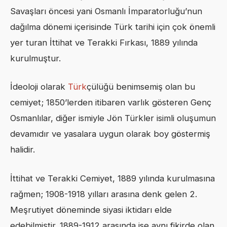
Savaşları öncesi yani Osmanlı İmparatorluğu’nun
dağılma dönemi içerisinde Türk tarihi için çok önemli
yer turan İttihat ve Terakki Fırkası, 1889 yılında
kurulmuştur.
İdeoloji olarak
Türk
çülüğü benimsemiş olan bu
cemiyet; 1850’lerden itibaren varlık gösteren Genç
Osmanlılar, diğer ismiyle Jön Türkler isimli oluşumun
devamıdır ve yasalara uygun olarak boy göstermiş
halidir.
İttihat ve Terakki Cemiyet, 1889 yılında kurulmasına
rağmen; 1908-1918 yılları arasına denk gelen 2.
Meşrutiyet döneminde siyasi iktidarı elde
edebilmiştir. 1889-1912 arasında ise aynı fikirde olan