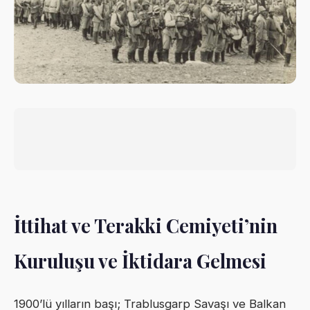
İttihat ve Terakki Cemiyeti’nin
Kuruluşu ve İktidara Gelmesi
1900’lü yılların başı; Trablusgarp Savaşı ve Balkan