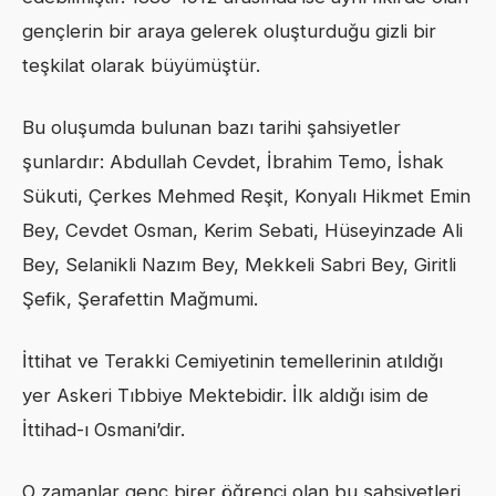
gençlerin bir araya gelerek oluşturduğu gizli bir
teşkilat olarak büyümüştür.
Bu oluşumda bulunan bazı tarihi şahsiyetler
şunlardır: Abdullah Cevdet, İbrahim Temo, İshak
Sükuti, Çerkes Mehmed Reşit, Konyalı Hikmet Emin
Bey, Cevdet Osman, Kerim Sebati, Hüseyinzade Ali
Bey, Selanikli Nazım Bey, Mekkeli Sabri Bey, Giritli
Şefik, Şerafettin Mağmumi.
İttihat ve Terakki Cemiyetinin temellerinin atıldığı
yer Askeri Tıbbiye Mektebidir. İlk aldığı isim de
İttihad-ı Osmani’dir.
O zamanlar genç birer öğrenci olan bu şahsiyetleri