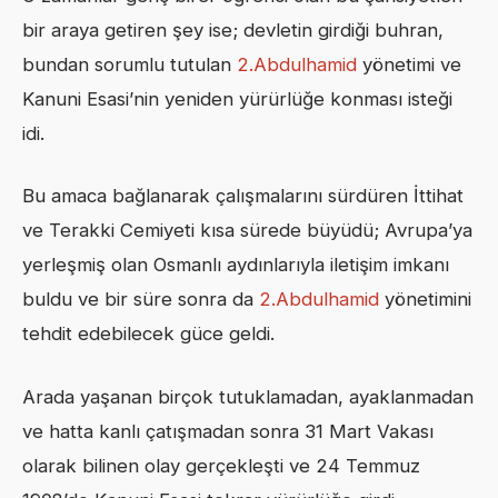
bir araya getiren şey ise; devletin girdiği buhran,
bundan sorumlu tutulan
2.Abdulhamid
yönetimi ve
Kanuni Esasi’nin yeniden yürürlüğe konması isteği
idi.
Bu amaca bağlanarak çalışmalarını sürdüren İttihat
ve Terakki Cemiyeti kısa sürede büyüdü; Avrupa’ya
yerleşmiş olan Osmanlı aydınlarıyla iletişim imkanı
buldu ve bir süre sonra da
2.Abdulhamid
yönetimini
tehdit edebilecek güce geldi.
Arada yaşanan birçok tutuklamadan, ayaklanmadan
ve hatta kanlı çatışmadan sonra 31 Mart Vakası
olarak bilinen olay gerçekleşti ve 24 Temmuz