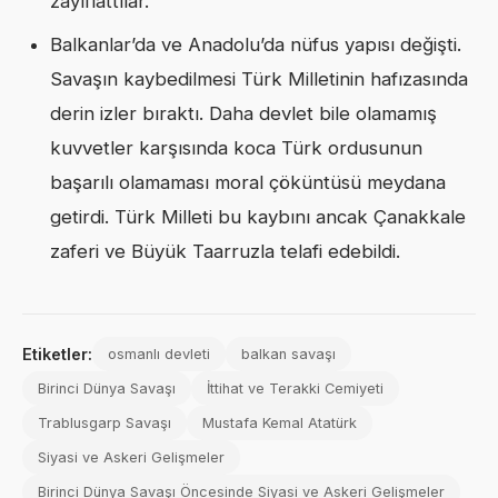
zayıflattılar.
Balkanlar’da ve Anadolu’da nüfus yapısı değişti.
Savaşın kaybedilmesi Türk Milletinin hafızasında
derin izler bıraktı. Daha devlet bile olamamış
kuvvetler karşısında koca Türk ordusunun
başarılı olamaması moral çöküntüsü meydana
getirdi. Türk Milleti bu kaybını ancak Çanakkale
zaferi ve Büyük Taarruzla telafi edebildi.
Etiketler:
osmanlı devleti
balkan savaşı
Birinci Dünya Savaşı
İttihat ve Terakki Cemiyeti
Trablusgarp Savaşı
Mustafa Kemal Atatürk
Siyasi ve Askeri Gelişmeler
Birinci Dünya Savaşı Öncesinde Siyasi ve Askeri Gelişmeler