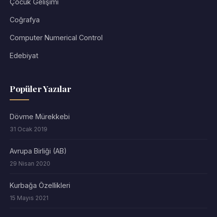
Çocuk Gelişimi
Coğrafya
Computer Numerical Control
Edebiyat
Popüler Yazılar
Dövme Mürekkebi
31 Ocak 2019
Avrupa Birliği (AB)
29 Nisan 2020
Kurbağa Özellikleri
15 Mayıs 2021