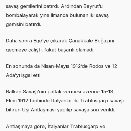
savaş gemilerini batırdı. Ardından Beyrut’u
bombalayarak yine limanda bulunan iki savaş
gemisini batırdı.
Daha sonra Ege’ye çıkarak Çanakkale Boğazını
geçmeye çalıştı, fakat başarılı olamadı.
En sonunda da Nisan-Mayıs 1912’de Rodos ve 12
Ada’yı işgal etti.
Balkan Savaşı’nın patlak vermesi üzerine 15-18
Ekim 1912 tarihinde İtalyanlar ile Trablusgarp savaşı
bitiren Uşi Antlaşması yapılıp savaşa son verildi.
Antlaşmaya göre; İtalyanlar Trablusgarp ve