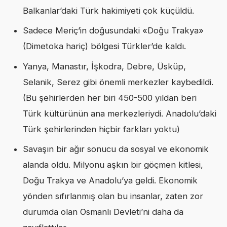
Balkanlar’daki Türk hakimiyeti çok küçüldü.
Sadece Meriç’in doğusundaki «Doğu Trakya»
(Dimetoka hariç) bölgesi Türkler’de kaldı.
Yanya, Manastır, İşkodra, Debre, Üsküp,
Selanik, Serez gibi önemli merkezler kaybedildi.
(Bu şehirlerden her biri 450-500 yıldan beri
Türk kültürünün ana merkezleriydi. Anadolu’daki
Türk şehirlerinden hiçbir farkları yoktu)
Savaşın bir ağır sonucu da sosyal ve ekonomik
alanda oldu. Milyonu aşkın bir göçmen kitlesi,
Doğu Trakya ve Anadolu’ya geldi. Ekonomik
yönden sıfırlanmış olan bu insanlar, zaten zor
durumda olan Osmanlı Devleti’ni daha da