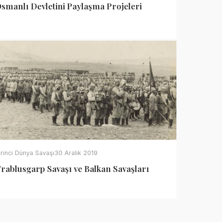
smanlı Devletini Paylaşma Projeleri
irinci Dünya Savaşı
30 Aralık 2019
rablusgarp Savaşı ve Balkan Savaşları