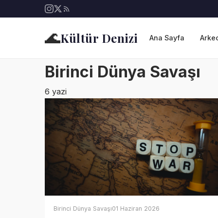
🌊
Kültür Denizi
Ana Sayfa
Arkeo
Birinci Dünya Savaşı
6 yazi
Birinci Dünya Savaşı
01 Haziran 2026