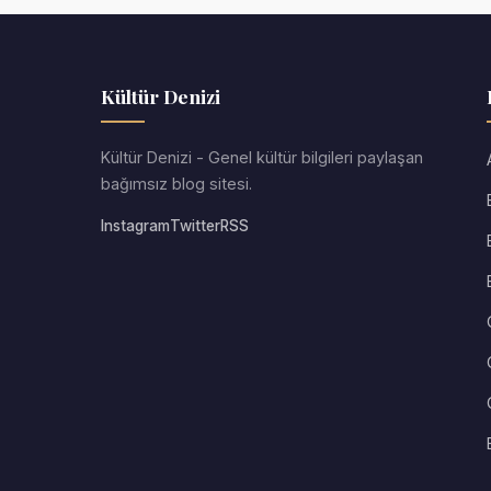
Kültür Denizi
Kültür Denizi - Genel kültür bilgileri paylaşan
bağımsız blog sitesi.
Instagram
Twitter
RSS