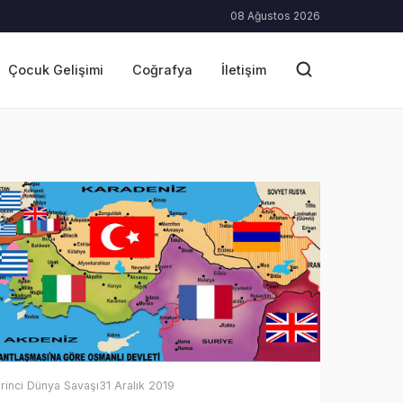
08 Ağustos 2026
Çocuk Gelişimi
Coğrafya
İletişim
irinci Dünya Savaşı
31 Aralık 2019