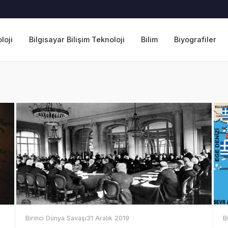
loji
Bilgisayar Bilişim Teknoloji
Bilim
Biyografiler
Birinci Dünya Savaşı
31 Aralık 2019
B