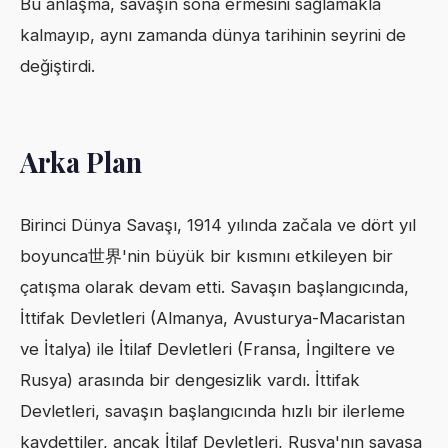
Bu anlaşma, savaşın sona ermesini sağlamakla
kalmayıp, aynı zamanda dünya tarihinin seyrini de
değiştirdi.
Arka Plan
Birinci Dünya Savaşı, 1914 yılında začala ve dört yıl
boyunca世界'nin büyük bir kısmını etkileyen bir
çatışma olarak devam etti. Savaşın başlangıcında,
İttifak Devletleri (Almanya, Avusturya-Macaristan
ve İtalya) ile İtilaf Devletleri (Fransa, İngiltere ve
Rusya) arasında bir dengesizlik vardı. İttifak
Devletleri, savaşın başlangıcında hızlı bir ilerleme
kaydettiler, ancak İtilaf Devletleri, Rusya'nın savaşa