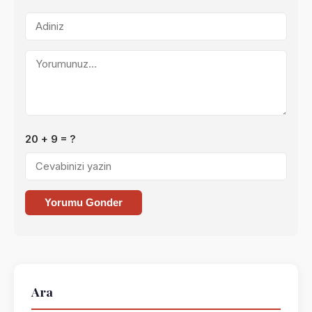
20 + 9 = ?
Yorumu Gonder
Ara