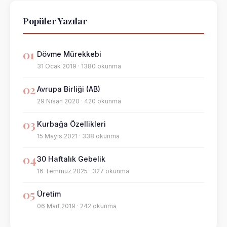
Popüler Yazılar
01
Dövme Mürekkebi
31 Ocak 2019 · 1380 okunma
02
Avrupa Birliği (AB)
29 Nisan 2020 · 420 okunma
03
Kurbağa Özellikleri
15 Mayıs 2021 · 338 okunma
04
30 Haftalık Gebelik
16 Temmuz 2025 · 327 okunma
05
Üretim
06 Mart 2019 · 242 okunma