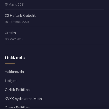
15 Mayıs 2021
30 Haftalık Gebelik
16 Temmuz 2025
Üretim
06 Mart 2019
Hakkında
Hakkımızda
İletişim
Gizlilik Politikası
KVKK Aydınlatma Metni
Çerez Politikası