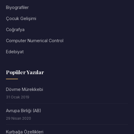
Biyografiler
Çocuk Gelişimi
Coğrafya
Computer Numerical Control
Edebiyat
Popüler Yazılar
Dövme Mürekkebi
31 Ocak 2019
Avrupa Birliği (AB)
29 Nisan 2020
Kurbağa Özellikleri