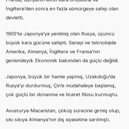
İngiltere’den sonra en fazla sömürgeye sahip olan
devletti.
1905’te Japonya’ya yenilmiş olan Rusya, üçüncü
büyük kara gücüne sahipti. Sanayi ve teknolojide
Amerika, Almanya, İngiltere ve Fransa’nın
gerisindeydi. Ekonomik bakımdan da güçlü değildi.
Japonya, büyük bir hamle yapmış, Uzakdoğu’da
Rusya’yı durdurmuş, Çin’e müdahaleye başlamış,
çok güçlü bir donanma ve ticaret filosu kurmuştu.
Avusturya-Macaristan, çöküş sürecine girmiş olup,
sıkı sıkıya Almanya’nın dış siyasetine sarılmıştı.