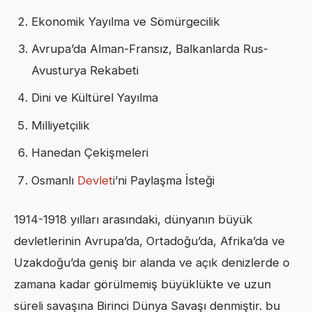
Ekonomik Yayılma ve Sömürgecilik
Avrupa’da Alman-Fransız, Balkanlarda Rus-
Avusturya Rekabeti
Dini ve Kültürel Yayılma
Milliyetçilik
Hanedan Çekişmeleri
Osmanlı
Devlet
i’ni Paylaşma İsteği
1914-1918 yılları arasındaki, dünyanın büyük
devletlerinin Avrupa’da, Ortadoğu’da, Afrika’da ve
Uzakdoğu’da geniş bir alanda ve açık denizlerde o
zamana kadar görülmemiş büyüklükte ve uzun
süreli savaşına Birinci Dünya Savaşı denmiştir. bu