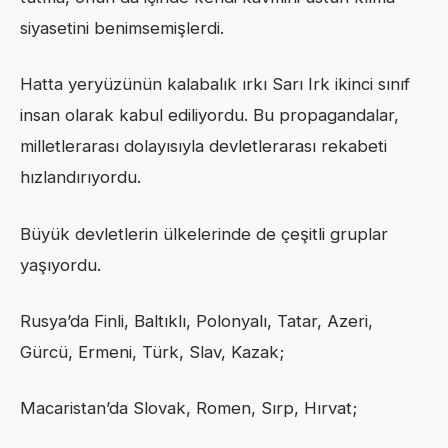
siyasetini benimsemişlerdi.
Hatta yeryüzünün kalabalık ırkı Sarı Irk ikinci sınıf
insan olarak kabul ediliyordu. Bu propagandalar,
milletlerarası dolayısıyla devletlerarası rekabeti
hızlandırıyordu.
Büyük devletlerin ülkelerinde de çeşitli gruplar
yaşıyordu.
Rusya’da Finli, Baltıklı, Polonyalı, Tatar, Azeri,
Gürcü, Ermeni, Türk, Slav, Kazak;
Macaristan’da Slovak, Romen, Sırp, Hırvat;