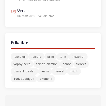
05
Üretim
06 Mart 2019 · 245 okunma
Etiketler
teknoloji
felsefe
bilim
tarih
filozoflar
yapay zeka
felsefi akımlar
sanat
ticaret
osmanlı devleti
resim
heykel
müzik
Türk Edebiyatı
ekonomi