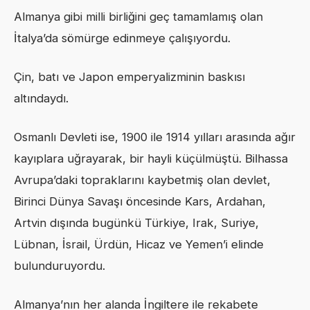
Almanya gibi milli birliğini geç tamamlamış olan
İtalya’da sömürge edinmeye çalışıyordu.
Çin, batı ve Japon emperyalizminin baskısı
altındaydı.
Osmanlı Devleti ise, 1900 ile 1914 yılları arasında ağır
kayıplara uğrayarak, bir hayli küçülmüştü. Bilhassa
Avrupa’daki topraklarını kaybetmiş olan devlet,
Birinci Dünya Savaşı öncesinde Kars, Ardahan,
Artvin dışında bugünkü Türkiye, Irak, Suriye,
Lübnan, İsrail, Ürdün, Hicaz ve Yemen’i elinde
bulunduruyordu.
Almanya’nın her alanda İngiltere ile rekabete