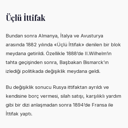
Üçlü İttifak
Bundan sonra Almanya, İtalya ve Avusturya
arasında 1882 yılında «Üçlü İttifak» denilen bir blok
meydana getirildi. Özellikle 1888’de II.Wilhelm’in
tahta geçişinden sonra, Başbakan Bismarck’ın
izlediği politikada değişiklik meydana geldi.
Bu değişiklik sonucu Rusya ittifaktan ayrıldı ve
kendisine borç vermesi, silah satışı, karşılıklı yardım
gibi bir dizi anlaşmadan sonra 1894’de Fransa ile
İttifak yaptı.