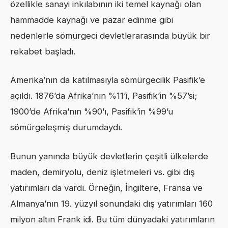
özellikle sanayi inkılabının iki temel kaynağı olan
hammadde kaynağı ve pazar edinme gibi
nedenlerle sömürgeci devletlerarasında büyük bir
rekabet başladı.
Amerika’nın da katılmasıyla sömürgecilik Pasifik’e
açıldı. 1876’da Afrika’nın %11’i, Pasifik’in %57’si;
1900’de Afrika’nın %90’ı, Pasifik’in %99’u
sömürgeleşmiş durumdaydı.
Bunun yanında büyük devletlerin çeşitli ülkelerde
maden, demiryolu, deniz işletmeleri vs. gibi dış
yatırımları da vardı. Örneğin, İngiltere, Fransa ve
Almanya’nın 19. yüzyıl sonundaki dış yatırımları 160
milyon altın Frank idi. Bu tüm dünyadaki yatırımların