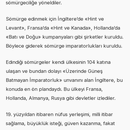
sömürgeciliğe yöneldiler.
Sömürge edinmek için İngiltere’de «Hint ve
Levant», Fransa’da «Hint ve Kanada», Hollanda’da
«Batı ve Doğu» kumpanyaları gibi şirketler kuruldu.
Böylece giderek sömürge imparatorlukları kuruldu.
Edindiği sömürgeler kendi ülkesinin 104 katına
ulaşan ve bundan dolayı «Üzerinde Güneş
Batmayan İmparatorluk» unvanını alan İngiltere, bu
konuda en ön plandaydı. Bu ülkeyi Fransa,
Hollanda, Almanya, Rusya gibi devletler izlediler.
19. yüzyıldan itibaren nüfus yerleşimi, milli itibar
sağlama, büyüklük isteği, güven kazanma, fakat