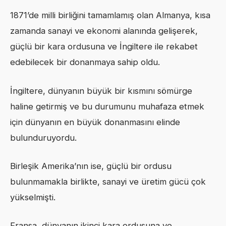
1871’de milli birliğini tamamlamış olan Almanya, kısa
zamanda sanayi ve ekonomi alanında gelişerek,
güçlü bir kara ordusuna ve İngiltere ile rekabet
edebilecek bir donanmaya sahip oldu.
İngiltere, dünyanın büyük bir kısmını sömürge
haline getirmiş ve bu durumunu muhafaza etmek
için dünyanın en büyük donanmasını elinde
bulunduruyordu.
Birleşik Amerika’nın ise, güçlü bir ordusu
bulunmamakla birlikte, sanayi ve üretim gücü çok
yükselmişti.
Fransa, dünyanın ikinci kara ordusuna ve