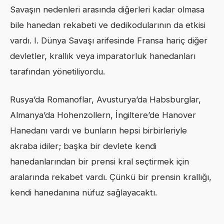
Savaşın nedenleri arasında diğerleri kadar olmasa
bile hanedan rekabeti ve dedikodularının da etkisi
vardı. I. Dünya Savaşı arifesinde Fransa hariç diğer
devletler, krallık veya imparatorluk hanedanları
tarafından yönetiliyordu.
Rusya’da Romanoflar, Avusturya’da Habsburglar,
Almanya’da Hohenzollern, İngiltere’de Hanover
Hanedanı vardı ve bunların hepsi birbirleriyle
akraba idiler; başka bir devlete kendi
hanedanlarından bir prensi kral seçtirmek için
aralarında rekabet vardı. Çünkü bir prensin krallığı,
kendi hanedanına nüfuz sağlayacaktı.