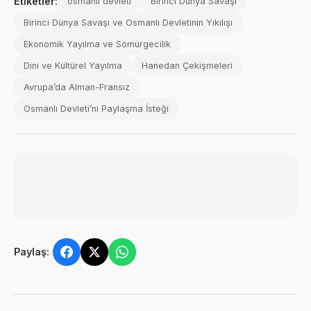
Etiketler:
osmanlı devleti
Birinci Dünya Savaşı
Birinci Dünya Savaşı ve Osmanlı Devletinin Yıkılışı
Ekonomik Yayılma ve Sömürgecilik
Dini ve Kültürel Yayılma
Hanedan Çekişmeleri
Avrupa’da Alman-Fransız
Osmanlı Devleti’ni Paylaşma İsteği
Paylaş: