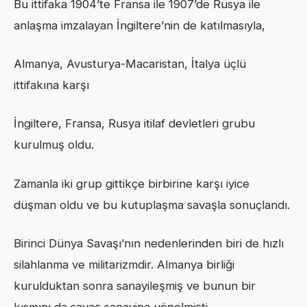
Bu ittifaka 1904’te Fransa ile 1907’de Rusya ile
anlaşma imzalayan İngiltere’nin de katılmasıyla,
Almanya, Avusturya-Macaristan, İtalya üçlü
ittifakına karşı
İngiltere, Fransa, Rusya itilaf devletleri grubu
kurulmuş oldu.
Zamanla iki grup gittikçe birbirine karşı iyice
düşman oldu ve bu kutuplaşma savaşla sonuçlandı.
Birinci Dünya Savaşı’nın nedenlerinden biri de hızlı
silahlanma ve militarizmdir. Almanya birliği
kurulduktan sonra sanayileşmiş ve bunun bir
kısmını da savaş sanayine yönelmişti.