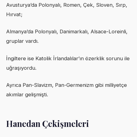
Avusturya’da Polonyalı, Romen, Çek, Sloven, Sırp,
Hırvat;
Almanya’da Polonyalı, Danimarkalı, Alsace-Loreinli,
gruplar vardı.
İngiltere ise Katolik İrlandalılar’ın özerklik sorunu ile
uğraşıyordu.
Ayrıca Pan-Slavizm, Pan-Germenizm gibi milliyetçe
akımlar gelişmişti.
Hanedan Çekişmeleri