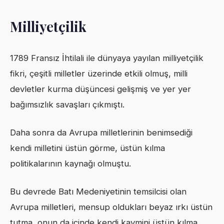
Milliyetçilik
1789 Fransız İhtilali ile dünyaya yayılan milliyetçilik
fikri, çeşitli milletler üzerinde etkili olmuş, milli
devletler kurma düşüncesi gelişmiş ve yer yer
bağımsızlık savaşları çıkmıştı.
Daha sonra da Avrupa milletlerinin benimsediği
kendi milletini üstün görme, üstün kılma
politikalarının kaynağı olmuştu.
Bu devrede Batı Medeniyetinin temsilcisi olan
Avrupa milletleri, mensup oldukları beyaz ırkı üstün
tutma, onun da içinde kendi kavmini üstün kılma