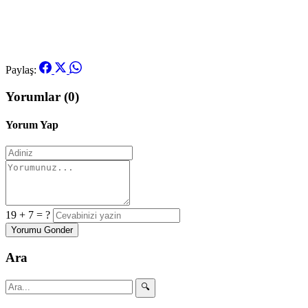
Paylaş:
Yorumlar (0)
Yorum Yap
19 + 7 = ?
Yorumu Gonder
Ara
🔍