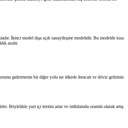
aktadır. İkinci model dışa açık sanayileşme modelidir. Bu modelde kısa
lık azalır.
u durumu gidermenin bir diğer yolu ise ülkede ihracatı ve döviz gelirinin
ler. Böylelikle yurt içi üretim artar ve istihdamda orantılı olarak artış