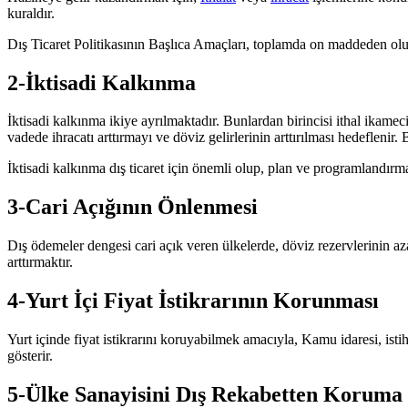
kuraldır.
Dış Ticaret Politikasının Başlıca Amaçları, toplamda on maddeden olu
2-İktisadi Kalkınma
İktisadi kalkınma ikiye ayrılmaktadır. Bunlardan birincisi ithal ikame
vadede ihracatı arttırmayı ve döviz gelirlerinin arttırılması hedeflenir.
İktisadi kalkınma dış ticaret için önemli olup, plan ve programlandırm
3-Cari Açığının Önlenmesi
Dış ödemeler dengesi cari açık veren ülkelerde, döviz rezervlerinin azala
arttırmaktır.
4-Yurt İçi Fiyat İstikrarının Korunması
Yurt içinde fiyat istikrarını koruyabilmek amacıyla, Kamu idaresi, istihd
gösterir.
5-Ülke Sanayisini Dış Rekabetten Koruma