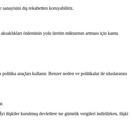
e sanayisini dış rekabetten koruyabiliriz.
ki aksaklıkları önleminin yolu üretim miktarının artması için kamu
politika araçları kullanır. Benzer neden ve politikalar ile uluslararası
r.
i ilişkiler kurulmuş devletlere ise gümrük vergileri indirilirken, ilişki