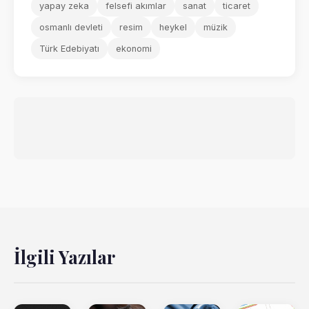
yapay zeka
felsefi akımlar
sanat
ticaret
osmanlı devleti
resim
heykel
müzik
Türk Edebiyatı
ekonomi
İlgili Yazılar