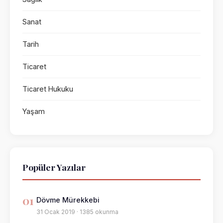
Sanat
Tarih
Ticaret
Ticaret Hukuku
Yaşam
Popüler Yazılar
01
Dövme Mürekkebi
31 Ocak 2019 · 1385 okunma