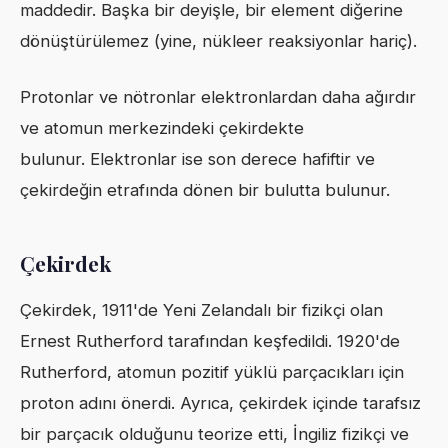
maddedir. Başka bir deyişle, bir element diğerine
dönüştürülemez (yine, nükleer reaksiyonlar hariç).
Protonlar ve nötronlar elektronlardan daha ağırdır
ve atomun merkezindeki çekirdekte
bulunur. Elektronlar ise son derece hafiftir ve
çekirdeğin etrafında dönen bir bulutta bulunur.
Çekirdek
Çekirdek, 1911'de Yeni Zelandalı bir fizikçi olan
Ernest Rutherford tarafından keşfedildi. 1920'de
Rutherford, atomun pozitif yüklü parçacıkları için
proton adını önerdi. Ayrıca, çekirdek içinde tarafsız
bir parçacık olduğunu teorize etti, İngiliz fizikçi ve