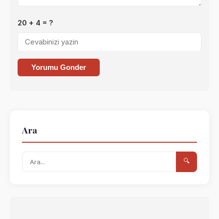
20 + 4 = ?
Yorumu Gonder
Ara
🔍