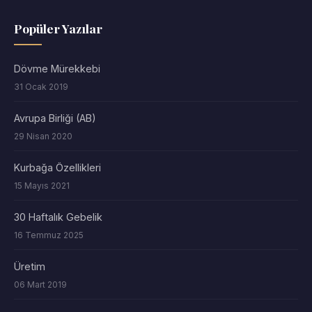
Popüler Yazılar
Dövme Mürekkebi
31 Ocak 2019
Avrupa Birliği (AB)
29 Nisan 2020
Kurbağa Özellikleri
15 Mayıs 2021
30 Haftalık Gebelik
16 Temmuz 2025
Üretim
06 Mart 2019