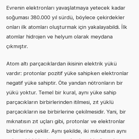
Evrenin elektronları yavaşlatmaya yetecek kadar
soğuması 380.000 yıl sürdü, böylece çekirdekler
onları ilk atomları oluşturmak için yakalayabildi. İlk
atomlar hidrojen ve helyum olarak meydana
çıkmıştır.
Atom altı parçacıklardan ikisinin elektrik yükü
vardır: protonlar pozitif yüke sahipken elektronlar
negatif yüke sahiptir. Öte yandan nötronların bir
yükü yoktur. Temel bir kural, aynı yüke sahip
parçacıkların birbirlerinden itilmesi, zıt yüklü
parçacıkların ise birbirlerine çekilmesidir. Yani, bir
mıknatısın zıt uçları gibi, protonlar ve elektronlar
birbirlerine çekilir. Aynı şekilde, iki mıknatısın aynı