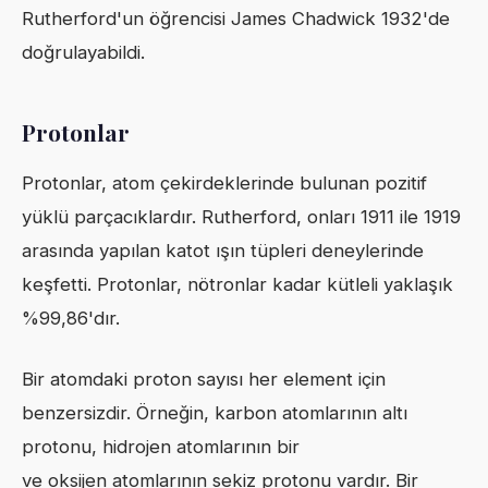
Rutherford'un öğrencisi James Chadwick 1932'de
doğrulayabildi.
Protonlar
Protonlar, atom çekirdeklerinde bulunan pozitif
yüklü parçacıklardır. Rutherford, onları 1911 ile 1919
arasında yapılan katot ışın tüpleri deneylerinde
keşfetti. Protonlar, nötronlar kadar kütleli yaklaşık
%99,86'dır.
Bir atomdaki proton sayısı her element için
benzersizdir. Örneğin, karbon atomlarının altı
protonu, hidrojen atomlarının bir
ve oksijen atomlarının sekiz protonu vardır. Bir