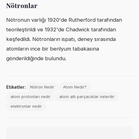
Nötronlar
Nötronun varlığı 1920'de Rutherford tarafından
teorileştirildi ve 1932'de Chadwick tarafından
keşfedildi. Nötronların ispatı, deney sırasında
atomların ince bir berilyum tabakasına
gönderildiğinde bulundu.
Etiketler:
Nötron Nedir
Atom Nedir?
atom protonları nedir
atom altı parçacıklar nelerdir
elektronlar nedir