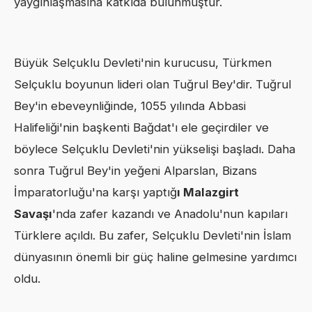
yaygınlaşmasına katkıda bulunmuştur.
Büyük Selçuklu Devleti'nin kurucusu, Türkmen
Selçuklu boyunun lideri olan Tuğrul Bey'dir. Tuğrul
Bey'in ebeveynliğinde, 1055 yılında Abbasi
Halifeliği'nin başkenti Bağdat'ı ele geçirdiler ve
böylece Selçuklu Devleti'nin yükselişi başladı. Daha
sonra Tuğrul Bey'in yeğeni Alparslan, Bizans
İmparatorluğu'na karşı yaptığ
ı Malazgirt
Savaşı
'nda zafer kazandı ve Anadolu'nun kapıları
Türklere açıldı. Bu zafer, Selçuklu Devleti'nin İslam
dünyasının önemli bir güç haline gelmesine yardımcı
oldu.