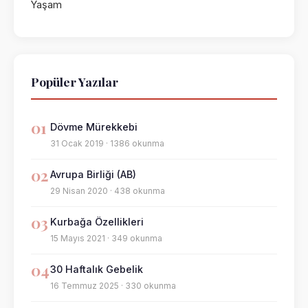
Yaşam
Popüler Yazılar
01
Dövme Mürekkebi
31 Ocak 2019 · 1386 okunma
02
Avrupa Birliği (AB)
29 Nisan 2020 · 438 okunma
03
Kurbağa Özellikleri
15 Mayıs 2021 · 349 okunma
04
30 Haftalık Gebelik
16 Temmuz 2025 · 330 okunma