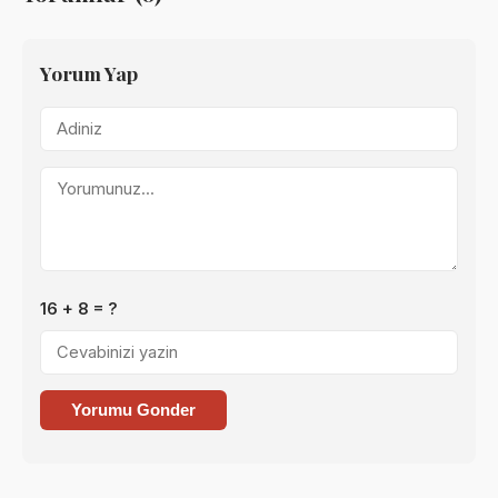
Yorum Yap
16 + 8 = ?
Yorumu Gonder