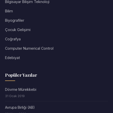
Bilgisayar Bilişim Teknoloji
Bilim
Biyografiler
Çocuk Gelişimi
Coğrafya
Computer Numerical Control
Edebiyat
Popüler Yazılar
Dövme Mürekkebi
31 Ocak 2019
Avrupa Birliği (AB)