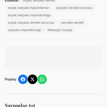
Etiketler:
büyük selçuklu devleti
büyük selçuklu hükümdarları
selçuklu devleti kurucusu
büyük selçuklu imparatorluğu
büyük selçuklu devleti kurucusu
selcuklu devleti
selçuklu imparatorluğu
Malazgirt Savaşı
Paylaş:
Yorumlar (0)