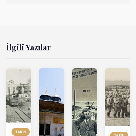
İlgili Yazılar
TARIH
TARIH