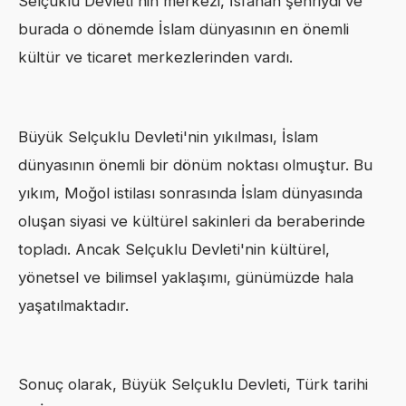
Selçuklu Devleti'nin merkezi, İsfahan şehriydi ve
burada o dönemde İslam dünyasının en önemli
kültür ve ticaret merkezlerinden vardı.
Büyük Selçuklu Devleti'nin yıkılması, İslam
dünyasının önemli bir dönüm noktası olmuştur. Bu
yıkım, Moğol istilası sonrasında İslam dünyasında
oluşan siyasi ve kültürel sakinleri da beraberinde
topladı. Ancak Selçuklu Devleti'nin kültürel,
yönetsel ve bilimsel yaklaşımı, günümüzde hala
yaşatılmaktadır.
Sonuç olarak, Büyük Selçuklu Devleti, Türk tarihi