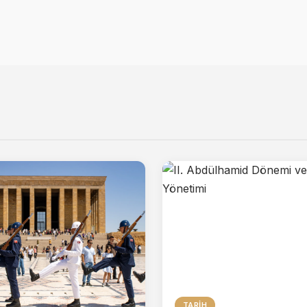
TARIH