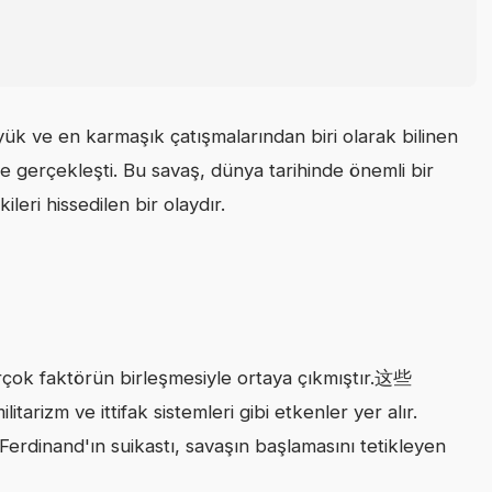
yük ve en karmaşık çatışmalarından biri olarak bilinen
 gerçekleşti. Bu savaş, dünya tarihinde önemli bir
leri hissedilen bir olaydır.
rçok faktörün birleşmesiyle ortaya çıkmıştır.这些
litarizm ve ittifak sistemleri gibi etkenler yer alır.
erdinand'ın suikastı, savaşın başlamasını tetikleyen