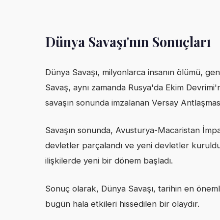
Dünya Savaşı'nın Sonuçları
Dünya Savaşı, milyonlarca insanın ölümü, geni
Savaş, aynı zamanda Rusya'da Ekim Devrimi'ne 
savaşın sonunda imzalanan Versay Antlaşması, 
Savaşın sonunda, Avusturya-Macaristan İmpa
devletler parçalandı ve yeni devletler kuruldu
ilişkilerde yeni bir dönem başladı.
Sonuç olarak, Dünya Savaşı, tarihin en önemli v
bugün hala etkileri hissedilen bir olaydır.