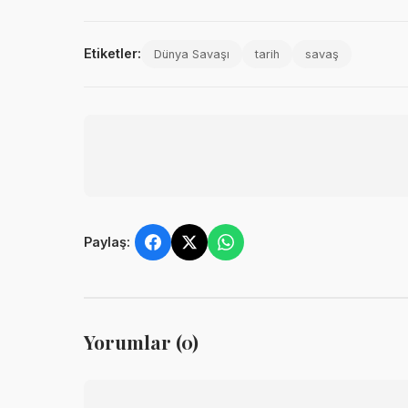
Etiketler:
Dünya Savaşı
tarih
savaş
Paylaş:
Yorumlar (0)