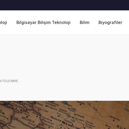
loji
Bilgisayar Bilişim Teknoloji
Bilim
Biyografiler
NTÜLENME