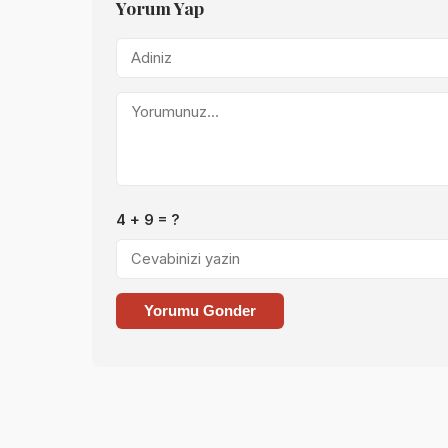
Yorum Yap
4 + 9 = ?
Yorumu Gonder