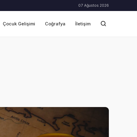
07 Ağustos 2026
Çocuk Gelişimi
Coğrafya
İletişim