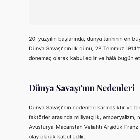
20. yüzyılın başlarında, dünya tarihinin en bü
Dünya Savaşı'nın ilk günü, 28 Temmuz 1914'te
dönemeç olarak kabul edilir ve hâlâ bugün etki
Dünya Savaşı'nın Nedenleri
Dünya Savaşı'nın nedenleri karmaşıktır ve bi
faktörler arasında milliyetçilik, emperyalizm, mi
Avusturya-Macaristan Veliahtı Arşidük Franz F
olay olarak kabul edilir.