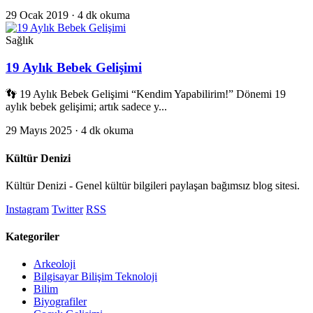
29 Ocak 2019
· 4 dk okuma
Sağlık
19 Aylık Bebek Gelişimi
👣 19 Aylık Bebek Gelişimi “Kendim Yapabilirim!” Dönemi 19
aylık bebek gelişimi; artık sadece y...
29 Mayıs 2025
· 4 dk okuma
Kültür Denizi
Kültür Denizi - Genel kültür bilgileri paylaşan bağımsız blog sitesi.
Instagram
Twitter
RSS
Kategoriler
Arkeoloji
Bilgisayar Bilişim Teknoloji
Bilim
Biyografiler