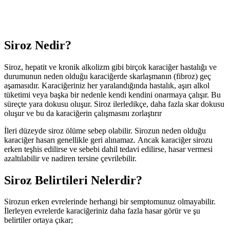
Siroz Nedir?
Siroz, hepatit ve kronik alkolizm gibi birçok karaciğer hastalığı ve
durumunun neden olduğu karaciğerde skarlaşmanın (fibroz) geç
aşamasıdır. Karaciğeriniz her yaralandığında hastalık, aşırı alkol
tüketimi veya başka bir nedenle kendi kendini onarmaya çalışır. Bu
süreçte yara dokusu oluşur. Siroz ilerledikçe, daha fazla skar dokusu
oluşur ve bu da karaciğerin çalışmasını zorlaştırır
İleri düzeyde siroz ölüme sebep olabilir. Sirozun neden olduğu
karaciğer hasarı genellikle geri alınamaz. Ancak karaciğer sirozu
erken teşhis edilirse ve sebebi dahil tedavi edilirse, hasar vermesi
azaltılabilir ve nadiren tersine çevrilebilir.
Siroz Belirtileri Nelerdir?
Sirozun erken evrelerinde herhangi bir semptomunuz olmayabilir.
İlerleyen evrelerde karaciğeriniz daha fazla hasar görür ve şu
belirtiler ortaya çıkar;