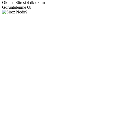
Okuma Süresi
4 dk okuma
Görüntülenme
68