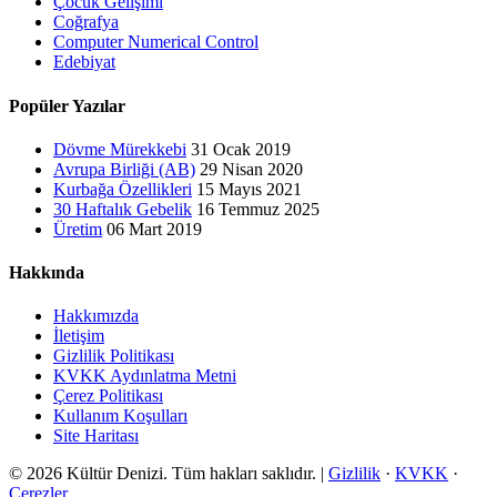
Çocuk Gelişimi
Coğrafya
Computer Numerical Control
Edebiyat
Popüler Yazılar
Dövme Mürekkebi
31 Ocak 2019
Avrupa Birliği (AB)
29 Nisan 2020
Kurbağa Özellikleri
15 Mayıs 2021
30 Haftalık Gebelik
16 Temmuz 2025
Üretim
06 Mart 2019
Hakkında
Hakkımızda
İletişim
Gizlilik Politikası
KVKK Aydınlatma Metni
Çerez Politikası
Kullanım Koşulları
Site Haritası
© 2026 Kültür Denizi. Tüm hakları saklıdır. |
Gizlilik
·
KVKK
·
Çerezler