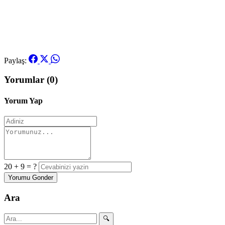
Paylaş:
Yorumlar (0)
Yorum Yap
20 + 9 = ?
Yorumu Gonder
Ara
🔍