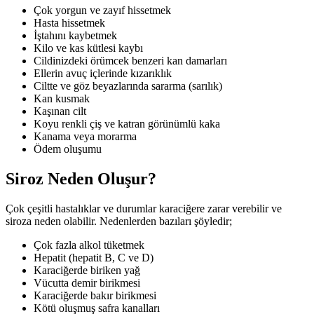
Çok yorgun ve zayıf hissetmek
Hasta hissetmek
İştahını kaybetmek
Kilo ve kas kütlesi kaybı
Cildinizdeki örümcek benzeri kan damarları
Ellerin avuç içlerinde kızarıklık
Ciltte ve göz beyazlarında sararma (sarılık)
Kan kusmak
Kaşınan cilt
Koyu renkli çiş ve katran görünümlü kaka
Kanama veya morarma
Ödem oluşumu
Siroz Neden Oluşur?
Çok çeşitli hastalıklar ve durumlar karaciğere zarar verebilir ve
siroza neden olabilir. Nedenlerden bazıları şöyledir;
Çok fazla alkol tüketmek
Hepatit (hepatit B, C ve D)
Karaciğerde biriken yağ
Vücutta demir birikmesi
Karaciğerde bakır birikmesi
Kötü oluşmuş safra kanalları