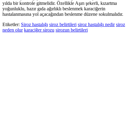
yılda bir kontrole gitmelidir. Özellikle Aşırı şekerli, kızartma
yoğunluklu, hazır gıda ağırlıklı beslenmek karaciğerin
hastalanmasına yol açacağından beslenme düzene sokulmalıdır.
Etiketler:
Siroz hastalığı
siroz belirtileri
siroz hastalığı nedir
siroz
neden olur
karaciğer sirozu
sirozun belirtileri