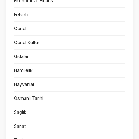
Ekonomi ve Finans
Felsefe
Genel
Genel Kültür
Gıdalar
Hamilelik
Hayvanlar
Osmanlı Tarihi
Sağlık
Sanat