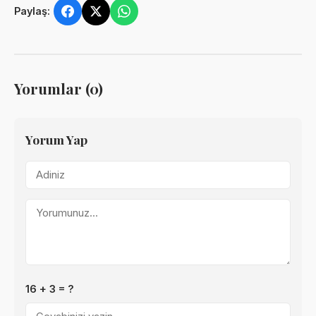
Paylaş:
Yorumlar (0)
Yorum Yap
16 + 3 = ?