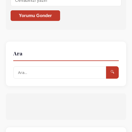
Yorumu Gonder
Ara
🔍