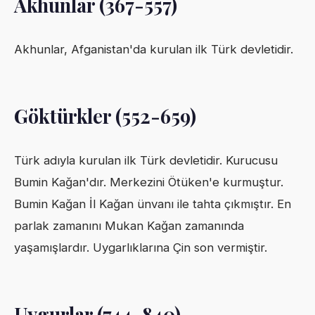
Akhunlar (367-557)
Akhunlar, Afganistan'da kurulan ilk Türk devletidir.
Göktürkler (552-659)
Türk adıyla kurulan ilk Türk devletidir. Kurucusu
Bumin Kağan'dır. Merkezini Ötüken'e kurmuştur.
Bumin Kağan İl Kağan ünvanı ile tahta çıkmıştır. En
parlak zamanını Mukan Kağan zamanında
yaşamışlardır. Uygarlıklarına Çin son vermiştir.
Uygurlar (744-840)