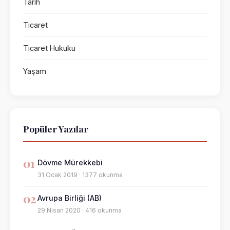
Tarih
Ticaret
Ticaret Hukuku
Yaşam
Popüler Yazılar
01
Dövme Mürekkebi
31 Ocak 2019 · 1377 okunma
02
Avrupa Birliği (AB)
29 Nisan 2020 · 416 okunma