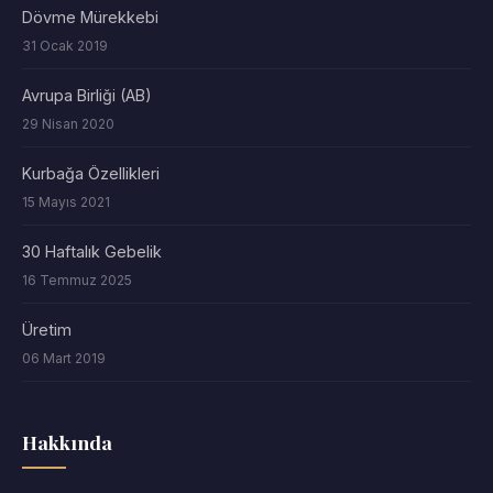
Dövme Mürekkebi
31 Ocak 2019
Avrupa Birliği (AB)
29 Nisan 2020
Kurbağa Özellikleri
15 Mayıs 2021
30 Haftalık Gebelik
16 Temmuz 2025
Üretim
06 Mart 2019
Hakkında