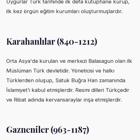
Uygurlar Türk tarihinde ilk defa kütüphane kurup,
ilk kez örgün eğitim kurumları oluşturmuşlardır.
Karahanlılar (840-1212)
Orta Asya'da kurulan ve merkezi Balasagun olan ilk
Müslüman Türk devletidir. Yöneticisi ve halkı
Türklerden oluşup, Satuk Buğra Han zamanında
İslamiyet'i kabul etmişlerdir. Resmi dilleri Türkçedir
ve Ribat adında kervansaraylar inşa etmişlerdir.
Gazneniler (963-1187)