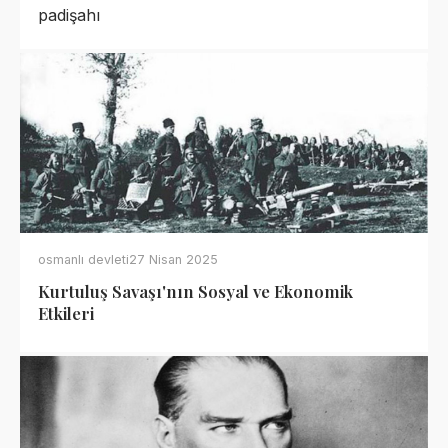
padişahı
osmanlı devleti
27 Nisan 2025
Kurtuluş Savaşı'nın Sosyal ve Ekonomik
Etkileri