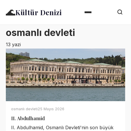
🌊
Kültür Denizi
osmanlı devleti
13 yazi
osmanlı devleti
25 Mayıs 2026
II. Abdulhamid
II. Abdulhamid, Osmanlı Devleti'nin son büyük