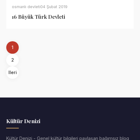
osmanlı devleti
04 Şubat 2019
16 Büyük Türk Devleti
1
2
Ileri
Kültür Denizi
Kültür Denizi - Genel kültür bilgileri paylaşan bağımsız blog