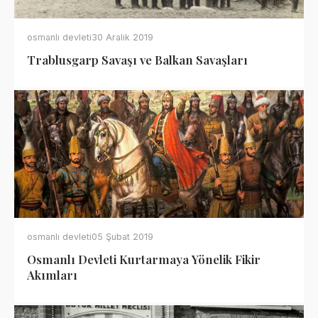
osmanlı devleti
30 Aralık 2019
Trablusgarp Savaşı ve Balkan Savaşları
osmanlı devleti
05 Şubat 2019
Osmanlı Devleti Kurtarmaya Yönelik Fikir
Akımları