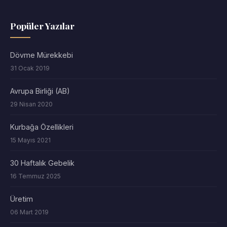
Popüler Yazılar
Dövme Mürekkebi
31 Ocak 2019
Avrupa Birliği (AB)
29 Nisan 2020
Kurbağa Özellikleri
15 Mayıs 2021
30 Haftalık Gebelik
16 Temmuz 2025
Üretim
06 Mart 2019