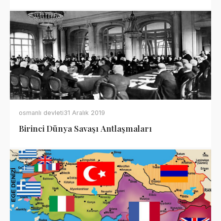
osmanlı devleti
31 Aralık 2019
Birinci Dünya Savaşı Antlaşmaları