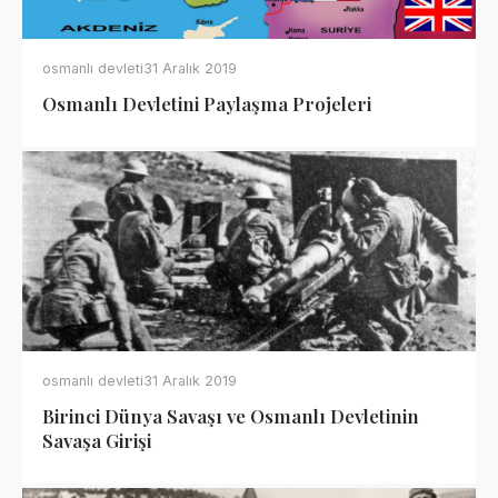
osmanlı devleti
31 Aralık 2019
Osmanlı Devletini Paylaşma Projeleri
osmanlı devleti
31 Aralık 2019
Birinci Dünya Savaşı ve Osmanlı Devletinin
Savaşa Girişi